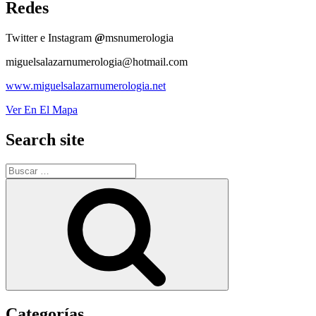
Redes
Twitter e Instagram
@
msnumerologia
miguelsalazarnumerologia@hotmail.com
www.miguelsalazarnumerologia.net
Ver En El Mapa
Search site
Buscar
por:
Buscar
Categorías