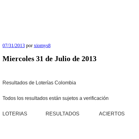
Publicado
07/31/2013
por
xiomys8
el
Miercoles 31 de Julio de 2013
Resultados de Loterías Colombia
Todos los resultados están sujetos a verificación
LOTERIAS
RESULTADOS
ACIERTOS