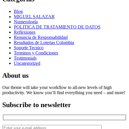
Blog
MIGUEL SALAZAR
Numerología
POLITICA DE TRATAMIENTO DE DATOS
Reflexiones
Renuncia de Responsabilidad
Resultados de Loterias Colombia
Soporte Tecnico
Terminos y Condiciones
Testimonials
Uncategorized
About us
Our theme will take your workflow to all-new levels of high
productivity. We know you’ll find everything you need – and more!
Subscribe to newsletter