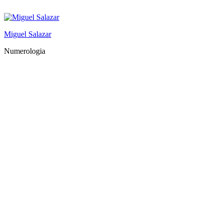
Saltar
al
contenido
Miguel Salazar
Numerologia