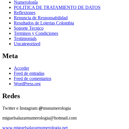
Numerología
POLITICA DE TRATAMIENTO DE DATOS
Reflexiones
Renuncia de Responsabilidad
Resultados de Loterias Colombia
Soporte Tecnico
Terminos y Condiciones
Testimonials
Uncategorized
Meta
Acceder
Feed de entradas
Feed de comentarios
WordPress.org
Redes
Twitter e Instagram
@
msnumerologia
miguelsalazarnumerologia@hotmail.com
www.miguelsalazarnumerologia.net