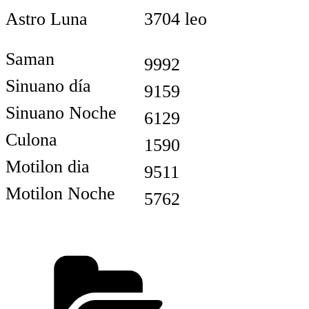
Astro Luna
3704 leo
Saman
9992
Sinuano día
9159
Sinuano Noche
6129
Culona
1590
Motilon dia
9511
Motilon Noche
5762
Categorías