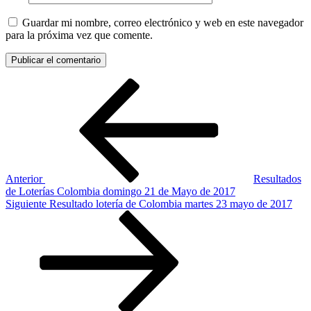
Guardar mi nombre, correo electrónico y web en este navegador
para la próxima vez que comente.
Navegación
Entrada
anterior:
de
entradas
Anterior
Resultados
de Loterías Colombia domingo 21 de Mayo de 2017
Siguiente
Siguiente
Resultado lotería de Colombia martes 23 mayo de 2017
entrada