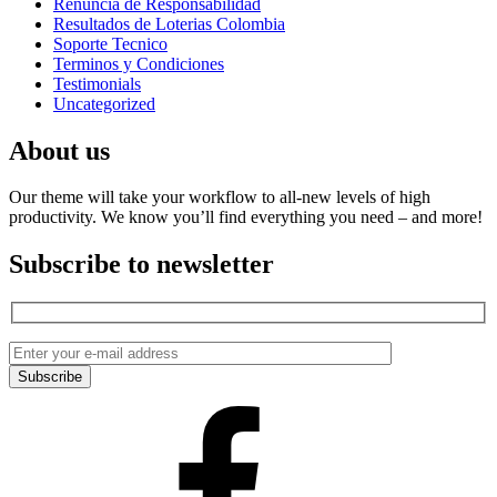
Renuncia de Responsabilidad
Resultados de Loterias Colombia
Soporte Tecnico
Terminos y Condiciones
Testimonials
Uncategorized
About us
Our theme will take your workflow to all-new levels of high
productivity. We know you’ll find everything you need – and more!
Subscribe to newsletter
Facebook