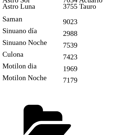
Astro Luna
3755 Tauro
Saman
9023
Sinuano día
2988
Sinuano Noche
7539
Culona
7423
Motilon dia
1969
Motilon Noche
7179
Categorías