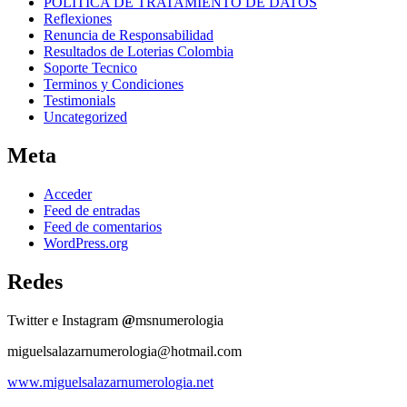
POLITICA DE TRATAMIENTO DE DATOS
Reflexiones
Renuncia de Responsabilidad
Resultados de Loterias Colombia
Soporte Tecnico
Terminos y Condiciones
Testimonials
Uncategorized
Meta
Acceder
Feed de entradas
Feed de comentarios
WordPress.org
Redes
Twitter e Instagram
@
msnumerologia
miguelsalazarnumerologia@hotmail.com
www.miguelsalazarnumerologia.net