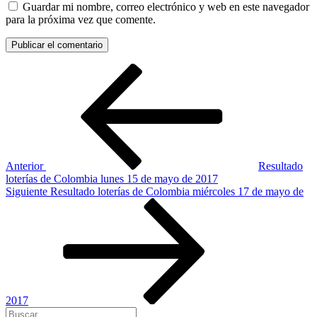
Guardar mi nombre, correo electrónico y web en este navegador
para la próxima vez que comente.
Navegación
Entrada
anterior:
de
entradas
Anterior
Resultado
loterías de Colombia lunes 15 de mayo de 2017
Siguiente
Siguiente
Resultado loterías de Colombia miércoles 17 de mayo de
entrada
2017
Buscar