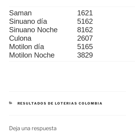
Saman
1621
Sinuano día
5162
Sinuano Noche
8162
Culona
2607
Motilon día
5165
Motilon Noche
3829
CATEGORÍAS
RESULTADOS DE LOTERIAS COLOMBIA
Deja una respuesta