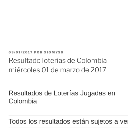
PUBLICADO
03/01/2017
POR
XIOMYS8
EL
Resultado loterías de Colombia
miércoles 01 de marzo de 2017
Resultados de Loterías Jugadas en
Colombia
Todos los resultados están sujetos a ver