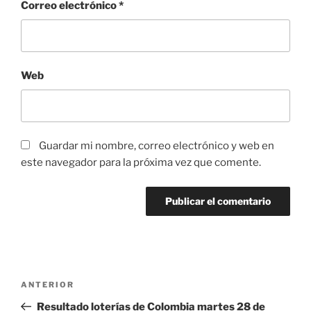
Correo electrónico
*
Web
Guardar mi nombre, correo electrónico y web en
este navegador para la próxima vez que comente.
Navegación
Entrada
ANTERIOR
de
anterior:
Resultado loterías de Colombia martes 28 de