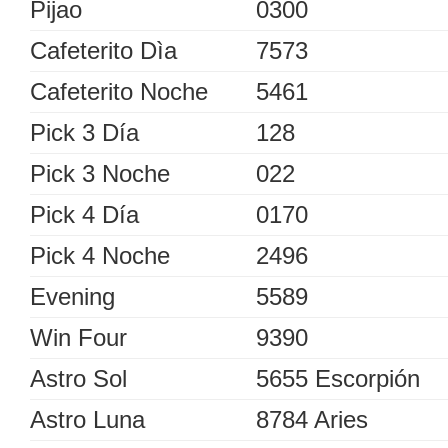
Pijao
0300
Cafeterito Dìa
7573
Cafeterito Noche
5461
Pick 3 Día
128
Pick 3 Noche
022
Pick 4 Día
0170
Pick 4 Noche
2496
Evening
5589
Win Four
9390
Astro Sol
5655 Escorpión
Astro Luna
8784 Aries