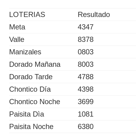
LOTERIAS
Resultado
Meta
4347
Valle
8378
Manizales
0803
Dorado Mañana
8003
Dorado Tarde
4788
Chontico Día
4398
Chontico Noche
3699
Paisita Dìa
1081
Paisita Noche
6380