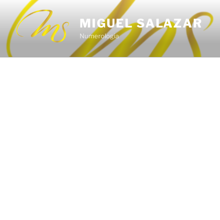
Saltar
al
MIGUEL SALAZAR
contenido
Numerologia