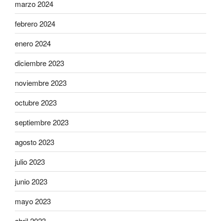
marzo 2024
febrero 2024
enero 2024
diciembre 2023
noviembre 2023
octubre 2023
septiembre 2023
agosto 2023
julio 2023
junio 2023
mayo 2023
abril 2023