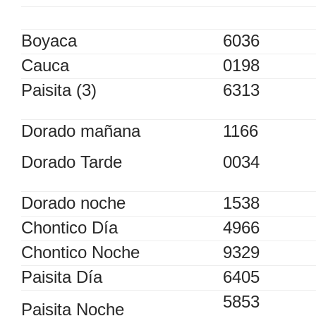
Boyaca
6036
Cauca
0198
Paisita (3)
6313
Dorado mañana
1166
Dorado Tarde
0034
Dorado noche
1538
Chontico Día
4966
Chontico Noche
9329
Paisita Día
6405
5853
Paisita Noche