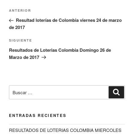
Navegación
Entrada
ANTERIOR
de
anterior:
Resultad loterías de Colombia viernes 24 de marzo
entradas
de 2017
Siguiente
SIGUIENTE
entrada
Resultados de Loterias Colombia Domingo 26 de
Marzo de 2017
Buscar
Buscar
por:
ENTRADAS RECIENTES
RESULTADOS DE LOTERIAS COLOMBIA MIERCOLES