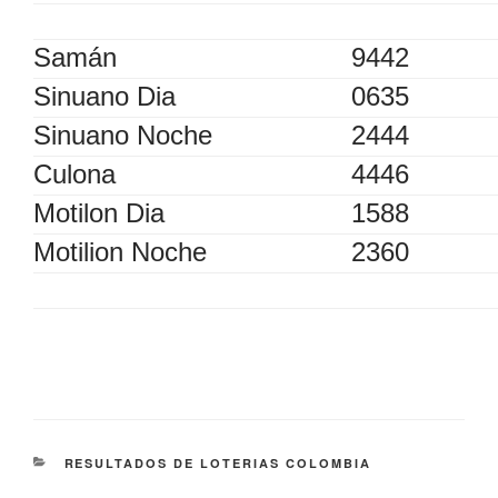
Samán
9442
Sinuano Dia
0635
Sinuano Noche
2444
Culona
4446
Motilon Dia
1588
Motilion Noche
2360
CATEGORÍAS
RESULTADOS DE LOTERIAS COLOMBIA