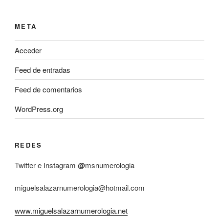
META
Acceder
Feed de entradas
Feed de comentarios
WordPress.org
REDES
Twitter e Instagram
@
msnumerologia
miguelsalazarnumerologia@hotmail.com
www.miguelsalazarnumerologia.net