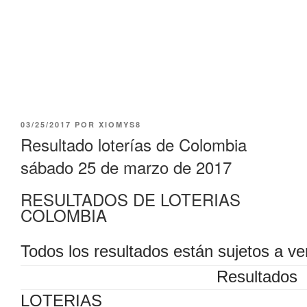
PUBLICADO
03/25/2017
POR
XIOMYS8
EL
Resultado loterías de Colombia
sábado 25 de marzo de 2017
RESULTADOS DE LOTERIAS
COLOMBIA
Todos los resultados están sujetos a ver
Resultados
LOTERIAS