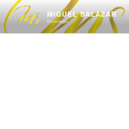
Saltar
al
MIGUEL SALAZAR
contenido
Numerologia