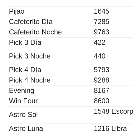
Pijao
1645
Cafeterito Dìa
7285
Cafeterito Noche
9763
Pick 3 Día
422
Pick 3 Noche
440
Pick 4 Día
5793
Pick 4 Noche
9288
Evening
8167
Win Four
8600
1548 Escorp
Astro Sol
Astro Luna
1216 Libra