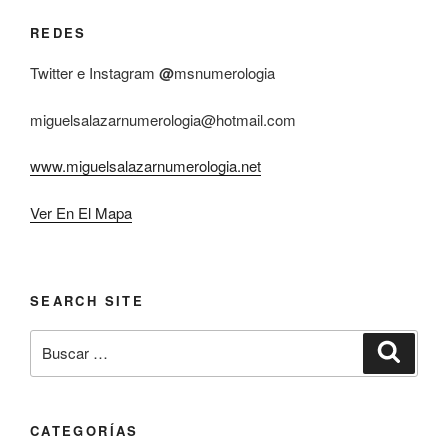
REDES
Twitter e Instagram
@
msnumerologia
miguelsalazarnumerologia@hotmail.com
www.miguelsalazarnumerologia.net
Ver En El Mapa
SEARCH SITE
Buscar
Buscar
por:
CATEGORÍAS