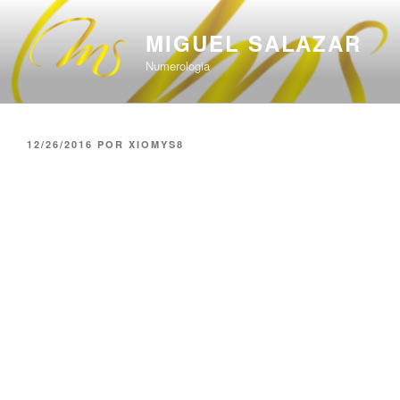
Saltar
al
MIGUEL SALAZAR
contenido
Numerologia
PUBLICADO
12/26/2016
POR
XIOMYS8
EL