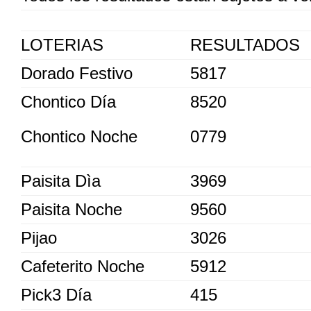
LOTERIAS
RESULTADOS
Dorado Festivo
5817
Chontico Día
8520
Chontico Noche
0779
Paisita Dìa
3969
Paisita Noche
9560
Pijao
3026
Cafeterito Noche
5912
Pick3 Día
415