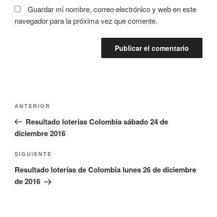
Guardar mi nombre, correo electrónico y web en este
navegador para la próxima vez que comente.
Navegación
Entrada
ANTERIOR
de
anterior:
Resultado loterías Colombia sábado 24 de
entradas
diciembre 2016
Siguiente
SIGUIENTE
entrada
Resultado loterías de Colombia lunes 26 de diciembre
de 2016