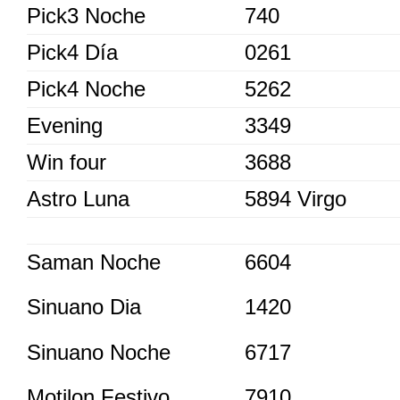
Pick3 Noche
740
Pick4 Día
0261
Pick4 Noche
5262
Evening
3349
Win four
3688
Astro Luna
5894 Virgo
Saman Noche
6604
Sinuano Dia
1420
Sinuano Noche
6717
Motilon Festivo
7910