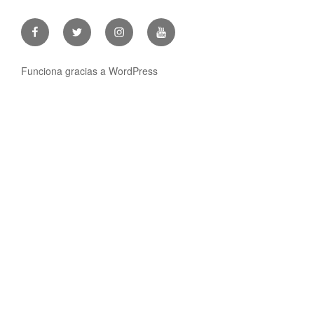
Facebook
Twitter
Instagram
Youtube
Funciona gracias a WordPress