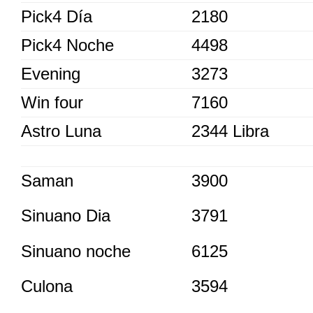
Pick4 Día
2180
Pick4 Noche
4498
Evening
3273
Win four
7160
Astro Luna
2344 Libra
Saman
3900
Sinuano Dia
3791
Sinuano noche
6125
Culona
3594