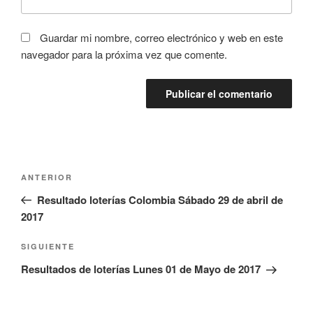
Guardar mi nombre, correo electrónico y web en este
navegador para la próxima vez que comente.
Navegación
Entrada
ANTERIOR
de
anterior:
Resultado loterías Colombia Sábado 29 de abril de
entradas
2017
Siguiente
SIGUIENTE
entrada
Resultados de loterías Lunes 01 de Mayo de 2017