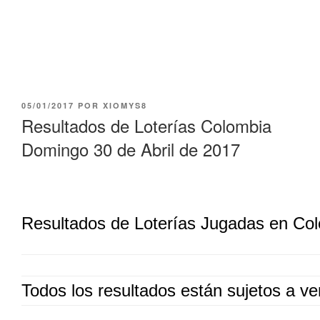
PUBLICADO
05/01/2017
POR
XIOMYS8
EL
Resultados de Loterías Colombia
Domingo 30 de Abril de 2017
Resultados de Loterías Jugadas en Co
Todos los resultados están sujetos a ver