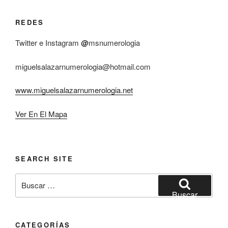
REDES
Twitter e Instagram
@
msnumerologia
miguelsalazarnumerologia@hotmail.com
www.miguelsalazarnumerologia.net
Ver En El Mapa
SEARCH SITE
Buscar
por:
Buscar
CATEGORÍAS