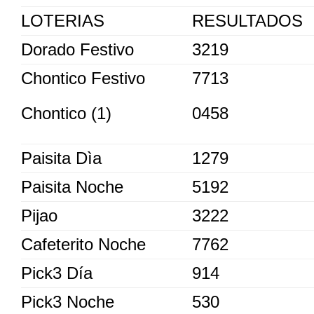
LOTERIAS
RESULTADOS
Dorado Festivo
3219
Chontico Festivo
7713
Chontico (1)
0458
Paisita Dìa
1279
Paisita Noche
5192
Pijao
3222
Cafeterito Noche
7762
Pick3 Día
914
Pick3 Noche
530