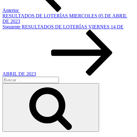
Anterior
RESULTADOS DE LOTERÍAS MIERCOLES 05 DE ABRIL
DE 2023
Siguiente
Siguiente
RESULTADOS DE LOTERÍAS VIERNES 14 DE
entrada
ABRIL DE 2023
Buscar
por:
Buscar