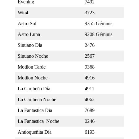
Evening
7492
Win4
3723
Astro Sol
9355 Géminis
Astro Luna
9208 Géminis
Sinuano Día
2476
Sinuano Noche
2567
Motilon Tarde
9368
Motilon Noche
4916
La Caribeña Día
4911
La Caribeña Noche
4062
La Fantastica Dia
7689
La Fantastica Noche
0246
Antioqueñita Día
6193