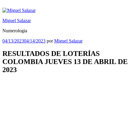
Saltar
al
contenido
Miguel Salazar
Numerologia
Publicado
04/13/2023
04/14/2023
por
Miguel Salazar
el
RESULTADOS DE LOTERÍAS
COLOMBIA JUEVES 13 DE ABRIL DE
2023