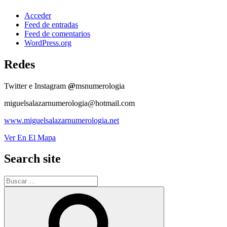
Acceder
Feed de entradas
Feed de comentarios
WordPress.org
Redes
Twitter e Instagram
@
msnumerologia
miguelsalazarnumerologia@hotmail.com
www.miguelsalazarnumerologia.net
Ver En El Mapa
Search site
Buscar
por:
Buscar