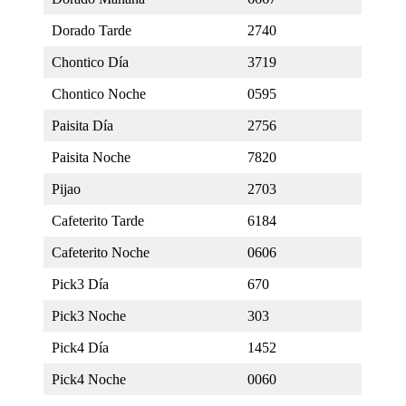
Dorado Tarde
2740
Chontico Día
3719
Chontico Noche
0595
Paisita Día
2756
Paisita Noche
7820
Pijao
2703
Cafeterito Tarde
6184
Cafeterito Noche
0606
Pick3 Día
670
Pick3 Noche
303
Pick4 Día
1452
Pick4 Noche
0060