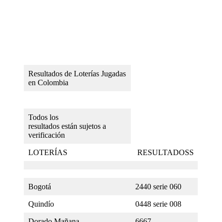
Resultados de Loterías Jugadas
en Colombia
Todos los
resultados están sujetos a
verificación
LOTERÍAS
RESULTADOSS
Bogotá
2440 serie 060
Quindío
0448 serie 008
Dorado Mañana
6667