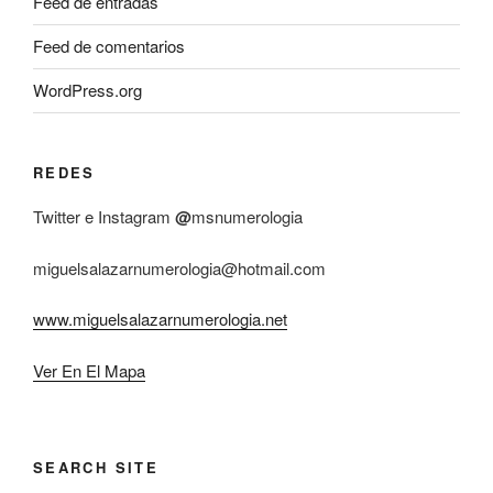
Feed de entradas
Feed de comentarios
WordPress.org
REDES
Twitter e Instagram
@
msnumerologia
miguelsalazarnumerologia@hotmail.com
www.miguelsalazarnumerologia.net
Ver En El Mapa
SEARCH SITE