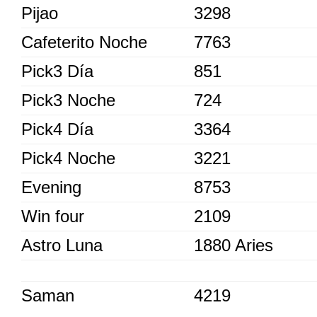
Pijao
3298
Cafeterito Noche
7763
Pick3 Día
851
Pick3 Noche
724
Pick4 Día
3364
Pick4 Noche
3221
Evening
8753
Win four
2109
Astro Luna
1880 Aries
Saman
4219