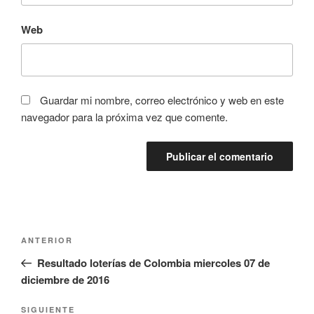
Web
Guardar mi nombre, correo electrónico y web en este
navegador para la próxima vez que comente.
Navegación
Entrada
ANTERIOR
de
anterior:
Resultado loterías de Colombia miercoles 07 de
entradas
diciembre de 2016
Siguiente
SIGUIENTE