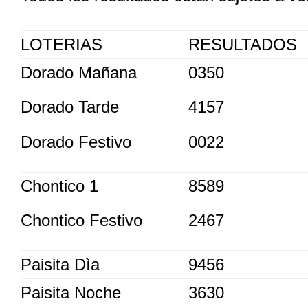
LOTERIAS
RESULTADOS
Dorado Mañana
0350
Dorado Tarde
4157
Dorado Festivo
0022
Chontico 1
8589
Chontico Festivo
2467
Paisita Dìa
9456
Paisita Noche
3630