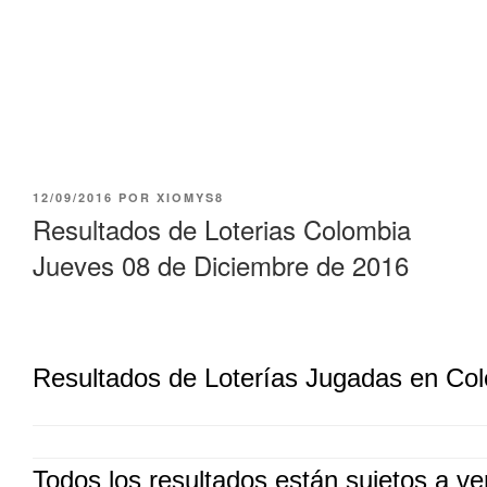
PUBLICADO
12/09/2016
POR
XIOMYS8
EL
Resultados de Loterias Colombia
Jueves 08 de Diciembre de 2016
Resultados de Loterías Jugadas en Co
Todos los resultados están sujetos a ver