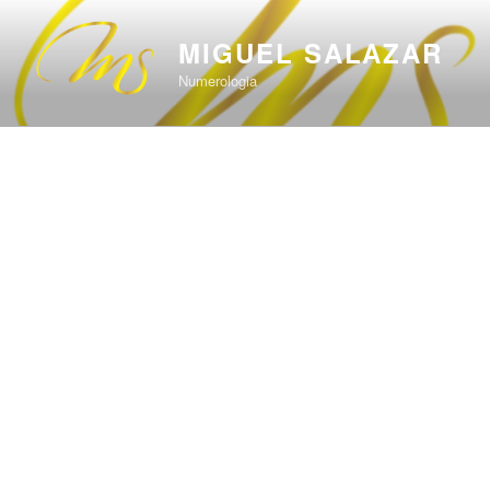
Saltar
al
MIGUEL SALAZAR
contenido
Numerologia