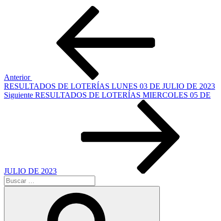
Navegación
Entrada
anterior:
de
entradas
Anterior
RESULTADOS DE LOTERÍAS LUNES 03 DE JULIO DE 2023
Siguiente
Siguiente
RESULTADOS DE LOTERÍAS MIERCOLES 05 DE
entrada
JULIO DE 2023
Buscar
por:
Buscar