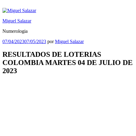
Saltar
al
contenido
Miguel Salazar
Numerologia
Publicado
07/04/2023
07/05/2023
por
Miguel Salazar
el
RESULTADOS DE LOTERIAS
COLOMBIA MARTES 04 DE JULIO DE
2023