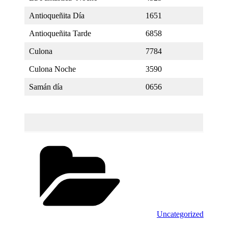
Antioqueñita Día
1651
Antioqueñita Tarde
6858
Culona
7784
Culona Noche
3590
Samán día
0656
Categorías
Uncategorized