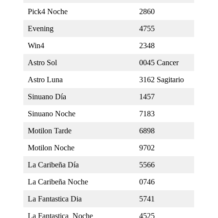
Pick4 Noche
2860
Evening
4755
Win4
2348
Astro Sol
0045 Cancer
Astro Luna
3162 Sagitario
Sinuano Día
1457
Sinuano Noche
7183
Motilon Tarde
6898
Motilon Noche
9702
La Caribeña Día
5566
La Caribeña Noche
0746
La Fantastica Dia
5741
La Fantastica Noche
4525