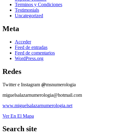
Terminos y Condiciones
Testimonials
Uncategorized
Meta
Acceder
Feed de entradas
Feed de comentarios
WordPress.org
Redes
Twitter e Instagram
@
msnumerologia
miguelsalazarnumerologia@hotmail.com
www.miguelsalazarnumerologia.net
Ver En El Mapa
Search site