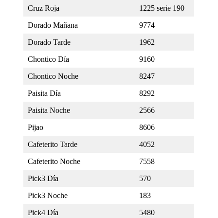
Cruz Roja
1225 serie 190
Dorado Mañana
9774
Dorado Tarde
1962
Chontico Día
9160
Chontico Noche
8247
Paisita Día
8292
Paisita Noche
2566
Pijao
8606
Cafeterito Tarde
4052
Cafeterito Noche
7558
Pick3 Día
570
Pick3 Noche
183
Pick4 Día
5480