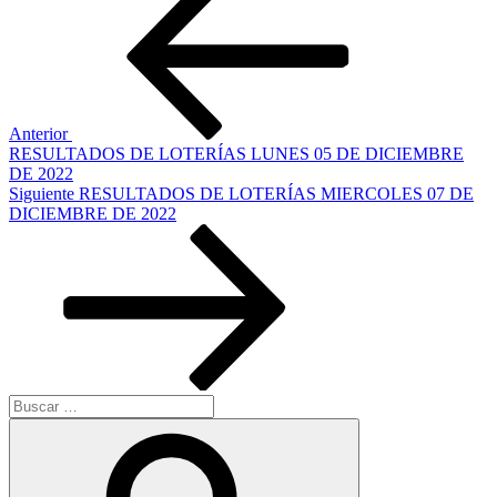
anterior:
de
entradas
Anterior
RESULTADOS DE LOTERÍAS LUNES 05 DE DICIEMBRE
DE 2022
Siguiente
Siguiente
RESULTADOS DE LOTERÍAS MIERCOLES 07 DE
entrada
DICIEMBRE DE 2022
Buscar
por:
Buscar