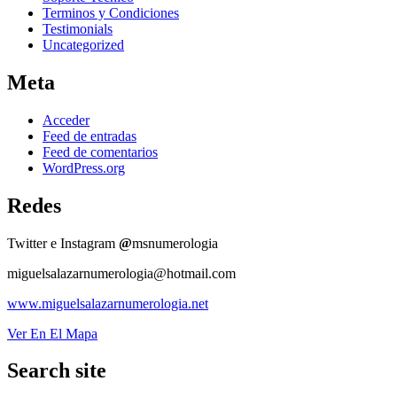
Terminos y Condiciones
Testimonials
Uncategorized
Meta
Acceder
Feed de entradas
Feed de comentarios
WordPress.org
Redes
Twitter e Instagram
@
msnumerologia
miguelsalazarnumerologia@hotmail.com
www.miguelsalazarnumerologia.net
Ver En El Mapa
Search site