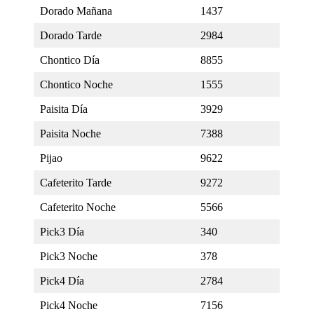
Dorado Mañana
1437
Dorado Tarde
2984
Chontico Día
8855
Chontico Noche
1555
Paisita Día
3929
Paisita Noche
7388
Pijao
9622
Cafeterito Tarde
9272
Cafeterito Noche
5566
Pick3 Día
340
Pick3 Noche
378
Pick4 Día
2784
Pick4 Noche
7156