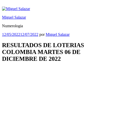
Saltar
al
contenido
Miguel Salazar
Numerologia
Publicado
12/05/2022
12/07/2022
por
Miguel Salazar
el
RESULTADOS DE LOTERIAS
COLOMBIA MARTES 06 DE
DICIEMBRE DE 2022