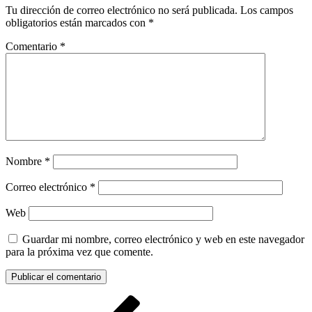
Tu dirección de correo electrónico no será publicada.
Los campos
obligatorios están marcados con
*
Comentario
*
Nombre
*
Correo electrónico
*
Web
Guardar mi nombre, correo electrónico y web en este navegador
para la próxima vez que comente.
Navegación
Entrada