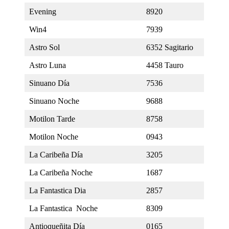
Evening
8920
Win4
7939
Astro Sol
6352 Sagitario
Astro Luna
4458 Tauro
Sinuano Día
7536
Sinuano Noche
9688
Motilon Tarde
8758
Motilon Noche
0943
La Caribeña Día
3205
La Caribeña Noche
1687
La Fantastica Dia
2857
La Fantastica Noche
8309
Antioqueñita Día
0165