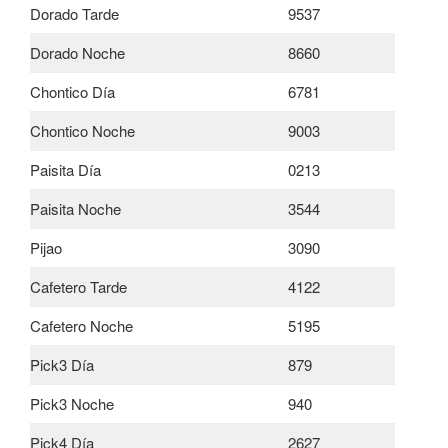
Dorado Tarde
9537
Dorado Noche
8660
Chontico Día
6781
Chontico Noche
9003
Paisita Día
0213
Paisita Noche
3544
Pijao
3090
Cafetero Tarde
4122
Cafetero Noche
5195
Pick3 Día
879
Pick3 Noche
940
Pick4 Día
2627