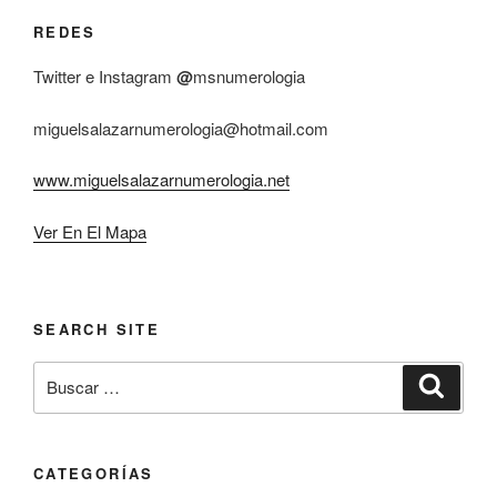
REDES
Twitter e Instagram
@
msnumerologia
miguelsalazarnumerologia@hotmail.com
www.miguelsalazarnumerologia.net
Ver En El Mapa
SEARCH SITE
Buscar
Buscar
por:
CATEGORÍAS