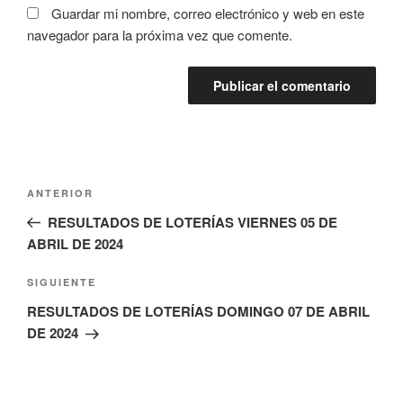
Guardar mi nombre, correo electrónico y web en este
navegador para la próxima vez que comente.
Navegación
Entrada
ANTERIOR
de
anterior:
RESULTADOS DE LOTERÍAS VIERNES 05 DE
entradas
ABRIL DE 2024
Siguiente
SIGUIENTE
entrada
RESULTADOS DE LOTERÍAS DOMINGO 07 DE ABRIL
DE 2024