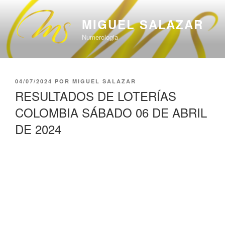
Saltar
al
MIGUEL SALAZAR
contenido
Numerologia
PUBLICADO
04/07/2024
POR
MIGUEL SALAZAR
EL
RESULTADOS DE LOTERÍAS
COLOMBIA SÁBADO 06 DE ABRIL
DE 2024