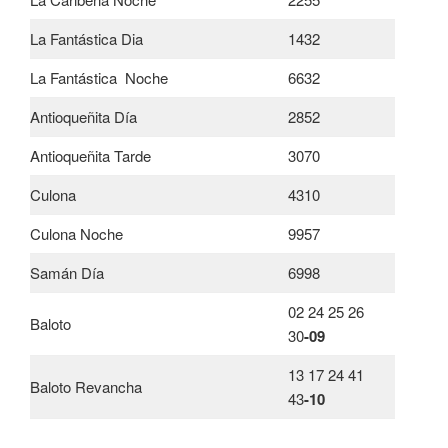
La Fantástica Dia
1432
La Fantástica Noche
6632
Antioqueñita Día
2852
Antioqueñita Tarde
3070
Culona
4310
Culona Noche
9957
Samán Día
6998
02 24 25 26
Baloto
30
-09
13 17 24 41
Baloto Revancha
43
-10