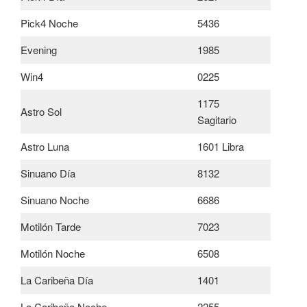
Pick4 Noche
5436
Evening
1985
Win4
0225
1175
Astro Sol
Sagitario
Astro Luna
1601 Libra
Sinuano Día
8132
Sinuano Noche
6686
Motilón Tarde
7023
Motilón Noche
6508
La Caribeña Día
1401
La Caribeña Noche
2255