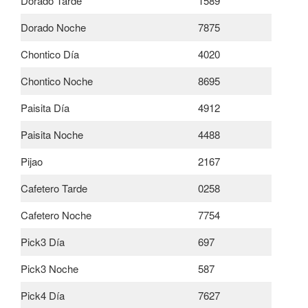
Dorado Tarde
1589
Dorado Noche
7875
Chontico Día
4020
Chontico Noche
8695
Paisita Día
4912
Paisita Noche
4488
Pijao
2167
Cafetero Tarde
0258
Cafetero Noche
7754
Pick3 Día
697
Pick3 Noche
587
Pick4 Día
7627