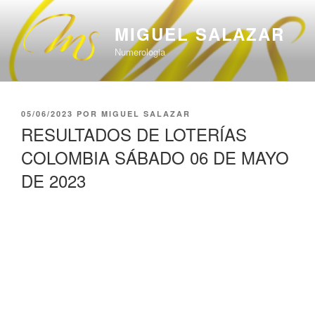
Saltar
al
MIGUEL SALAZAR
contenido
Numerologia
PUBLICADO
05/06/2023
POR
MIGUEL SALAZAR
EL
RESULTADOS DE LOTERÍAS
COLOMBIA SÁBADO 06 DE MAYO
DE 2023