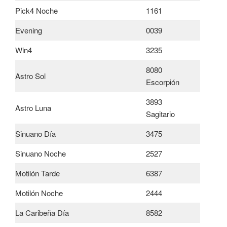
Pick4 Noche
1161
Evening
0039
Win4
3235
8080
Astro Sol
Escorpión
3893
Astro Luna
Sagitario
Sinuano Día
3475
Sinuano Noche
2527
Motilón Tarde
6387
Motilón Noche
2444
La Caribeña Día
8582