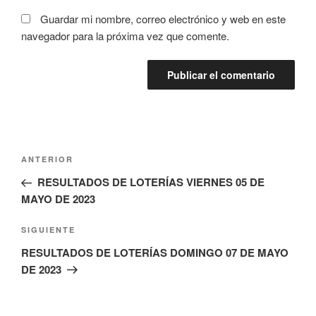
Guardar mi nombre, correo electrónico y web en este
navegador para la próxima vez que comente.
Navegación
Entrada
ANTERIOR
de
anterior:
RESULTADOS DE LOTERÍAS VIERNES 05 DE
entradas
MAYO DE 2023
Siguiente
SIGUIENTE
entrada
RESULTADOS DE LOTERÍAS DOMINGO 07 DE MAYO
DE 2023