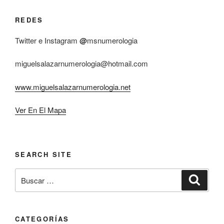
REDES
Twitter e Instagram
@
msnumerologia
miguelsalazarnumerologia@hotmail.com
www.miguelsalazarnumerologia.net
Ver En El Mapa
SEARCH SITE
Buscar
Buscar
por:
CATEGORÍAS