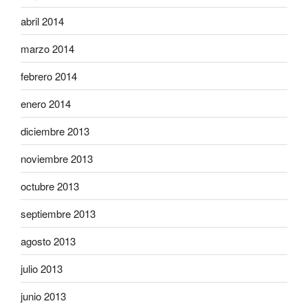
abril 2014
marzo 2014
febrero 2014
enero 2014
diciembre 2013
noviembre 2013
octubre 2013
septiembre 2013
agosto 2013
julio 2013
junio 2013