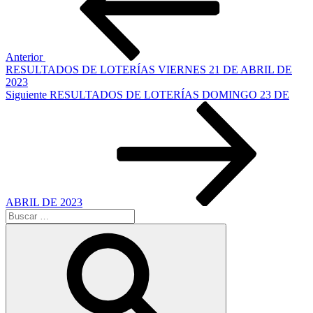
entradas
Anterior
RESULTADOS DE LOTERÍAS VIERNES 21 DE ABRIL DE
2023
Siguiente
Siguiente
RESULTADOS DE LOTERÍAS DOMINGO 23 DE
entrada
ABRIL DE 2023
Buscar
por:
Buscar