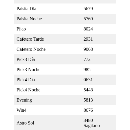
Paisita Día
5679
Paisita Noche
5769
Pijao
8024
Cafetero Tarde
2931
Cafetero Noche
9068
Pick3 Día
772
Pick3 Noche
985
Pick4 Día
0631
Pick4 Noche
5448
Evening
5813
Win4
8676
3480
Astro Sol
Sagitario