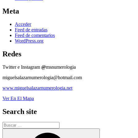
Meta
Acceder
Feed de entradas
Feed de comentarios
WordPress.org
Redes
Twitter e Instagram
@
msnumerologia
miguelsalazarnumerologia@hotmail.com
www.miguelsalazarnumerologia.net
Ver En El Mapa
Search site
Buscar
por:
Buscar