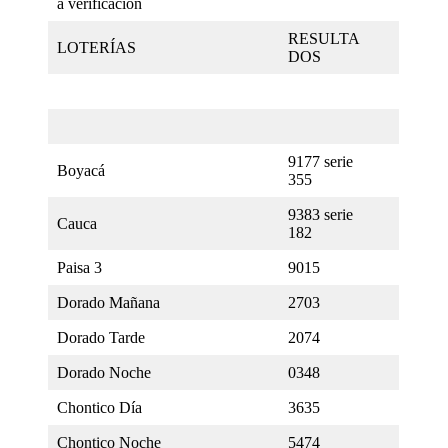
a verificación
RESULTA
LOTERÍAS
DOS
9177 serie
Boyacá
355
9383 serie
Cauca
182
Paisa 3
9015
Dorado Mañana
2703
Dorado Tarde
2074
Dorado Noche
0348
Chontico Día
3635
Chontico Noche
5474