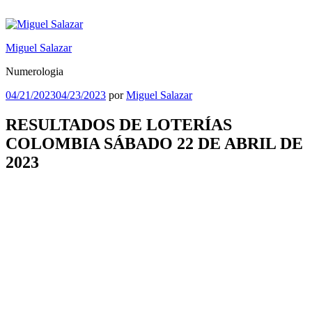
Saltar
al
contenido
Miguel Salazar
Numerologia
Publicado
04/21/2023
04/23/2023
por
Miguel Salazar
el
RESULTADOS DE LOTERÍAS
COLOMBIA SÁBADO 22 DE ABRIL DE
2023