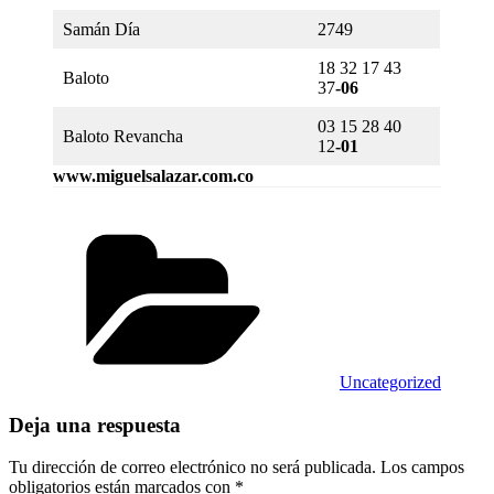
Samán Día
2749
18 32 17 43
Baloto
37
-06
03 15 28 40
Baloto Revancha
12
-01
www.miguelsalazar.com.co
Categorías
Uncategorized
Deja una respuesta
Tu dirección de correo electrónico no será publicada.
Los campos
obligatorios están marcados con
*