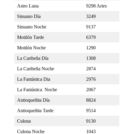
Astro Luna
9298 Aries
Sinuano Día
3249
Sinuano Noche
9137
Motilón Tarde
6379
Motilón Noche
1290
La Caribeña Día
1308
La Caribeña Noche
2874
La Fantástica Dia
2976
La Fantástica Noche
2067
Antioqueñita Día
8824
Antioqueñita Tarde
9514
Culona
9130
Culona Noche
1043