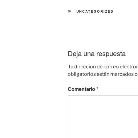
CATEGORÍAS
UNCATEGORIZED
Deja una respuesta
Tu dirección de correo electró
obligatorios están marcados 
Comentario
*