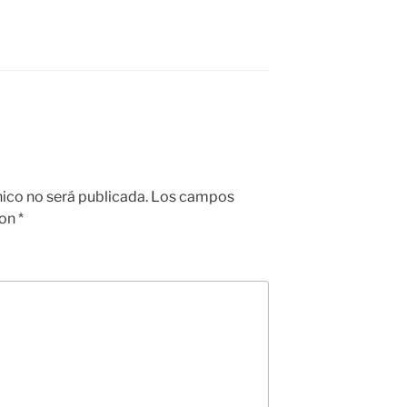
nico no será publicada.
Los campos
con
*