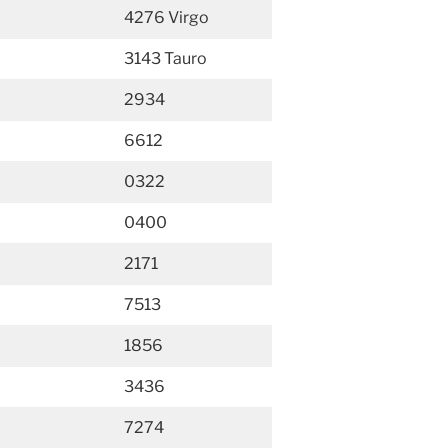
4276 Virgo
3143 Tauro
2934
6612
0322
0400
2171
7513
1856
3436
7274