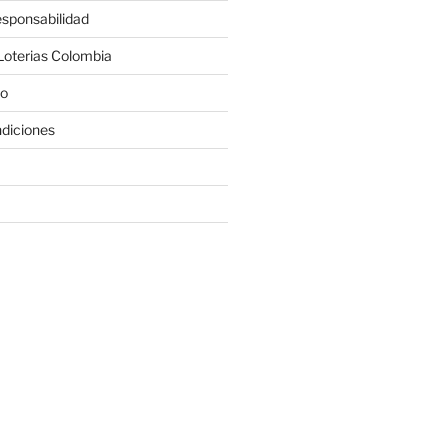
sponsabilidad
Loterias Colombia
co
diciones