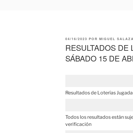
PUBLICADO
04/16/2023
POR
MIGUEL SALAZ
EL
RESULTADOS DE 
SÁBADO 15 DE ABR
Resultados de Loterías Jugad
Todos los resultados están suj
verificación