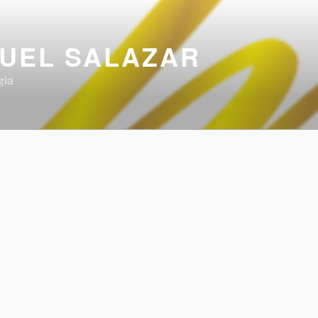
UEL SALAZAR
gia