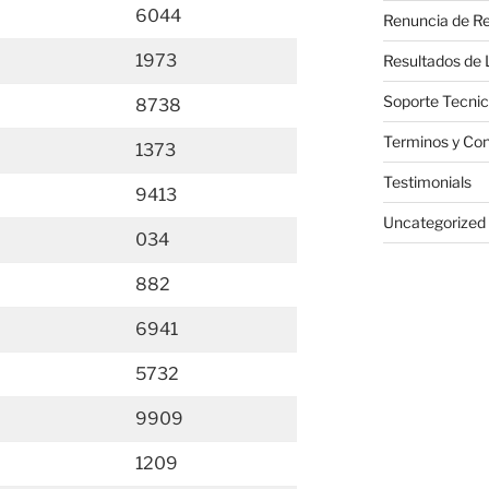
6044
Renuncia de Re
1973
Resultados de 
Soporte Tecni
8738
Terminos y Con
1373
Testimonials
9413
Uncategorized
034
882
6941
5732
9909
1209