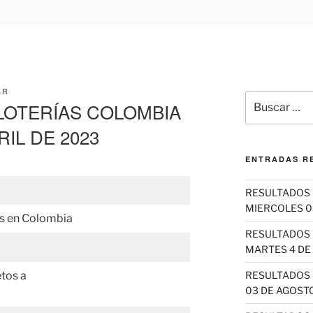
AR
Buscar
LOTERÍAS COLOMBIA
por:
IL DE 2023
ENTRADAS R
RESULTADOS 
MIERCOLES 0
as en Colombia
RESULTADOS 
MARTES 4 DE
etos a
RESULTADOS 
03 DE AGOSTO