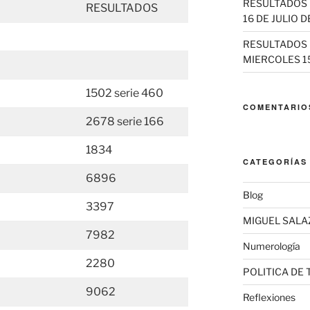
RESULTADOS 
RESULTADOS
16 DE JULIO D
RESULTADOS 
MIERCOLES 15
1502 serie 460
COMENTARIO
2678 serie 166
1834
CATEGORÍAS
6896
Blog
3397
MIGUEL SALA
7982
Numerología
2280
POLITICA DE
9062
Reflexiones