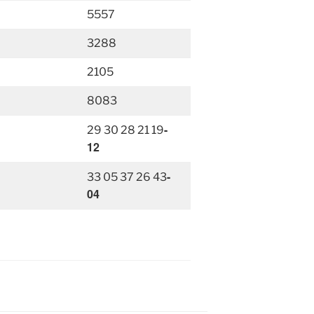
5557
3288
2105
8083
-
29 30 28 21 19
12
-
33 05 37 26 43
04