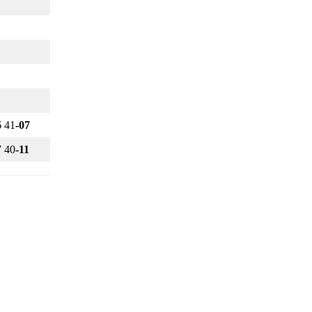
6 41
-07
7 40
-11