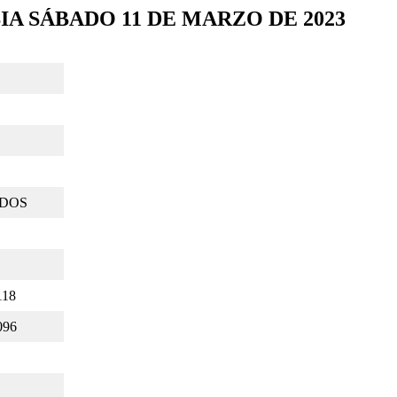
A SÁBADO 11 DE MARZO DE 2023
DOS
118
096