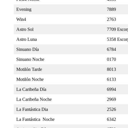
Evening
7889
Win4
2763
Astro Sol
7709 Escor
Astro Luna
5358 Escor
Sinuano Día
6784
Sinuano Noche
0170
Motilón Tarde
8013
Motilón Noche
6133
La Caribeña Día
6994
La Caribeña Noche
2969
La Fantástica Dia
2526
La Fantástica Noche
6342