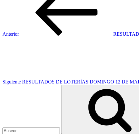
de
entradas
Anterior
RESULTADO
Siguiente
entrada
Siguiente
RESULTADOS DE LOTERÍAS DOMINGO 12 DE MAR
Buscar
por: