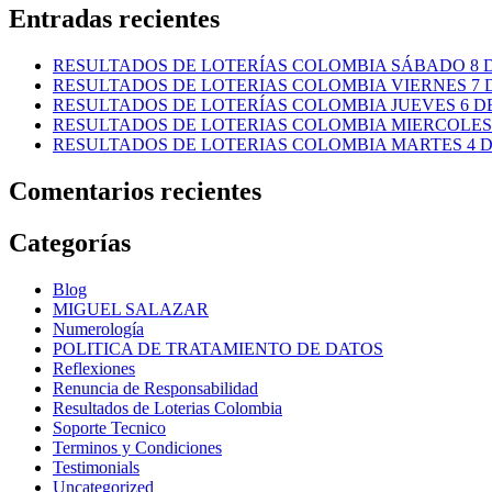
Entradas recientes
RESULTADOS DE LOTERÍAS COLOMBIA SÁBADO 8 D
RESULTADOS DE LOTERIAS COLOMBIA VIERNES 7 D
RESULTADOS DE LOTERÍAS COLOMBIA JUEVES 6 DE
RESULTADOS DE LOTERIAS COLOMBIA MIERCOLES 
RESULTADOS DE LOTERIAS COLOMBIA MARTES 4 D
Comentarios recientes
Categorías
Blog
MIGUEL SALAZAR
Numerología
POLITICA DE TRATAMIENTO DE DATOS
Reflexiones
Renuncia de Responsabilidad
Resultados de Loterias Colombia
Soporte Tecnico
Terminos y Condiciones
Testimonials
Uncategorized