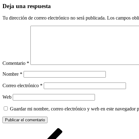
Deja una respuesta
Tu dirección de correo electrónico no será publicada.
Los campos obli
Comentario
*
Nombre
*
Correo electrónico
*
Web
Guardar mi nombre, correo electrónico y web en este navegador 
Navegación
Entrada
anterior: