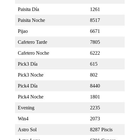
Paisita Día
1261
Paisita Noche
8517
Pijao
6671
Cafetero Tarde
7805
Cafetero Noche
6222
Pick3 Día
615
Pick3 Noche
802
Pick4 Día
8440
Pick4 Noche
1801
Evening
2235
Win4
2073
Astro Sol
8287 Piscis