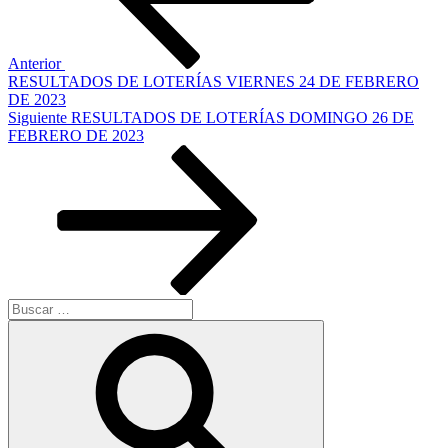
Anterior
RESULTADOS DE LOTERÍAS VIERNES 24 DE FEBRERO
DE 2023
Siguiente
Siguiente
RESULTADOS DE LOTERÍAS DOMINGO 26 DE
entrada
FEBRERO DE 2023
Buscar
por:
Buscar