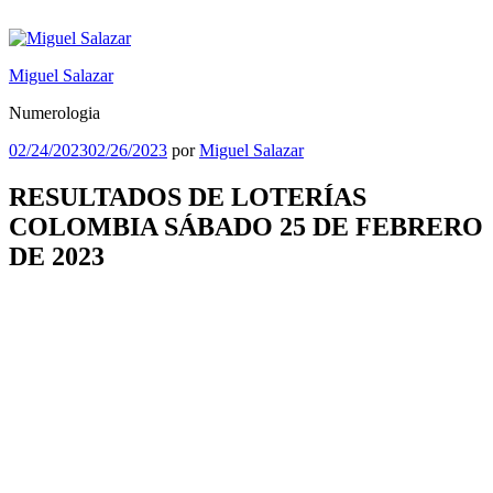
Saltar
al
contenido
Miguel Salazar
Numerologia
Publicado
02/24/2023
02/26/2023
por
Miguel Salazar
el
RESULTADOS DE LOTERÍAS
COLOMBIA SÁBADO 25 DE FEBRERO
DE 2023