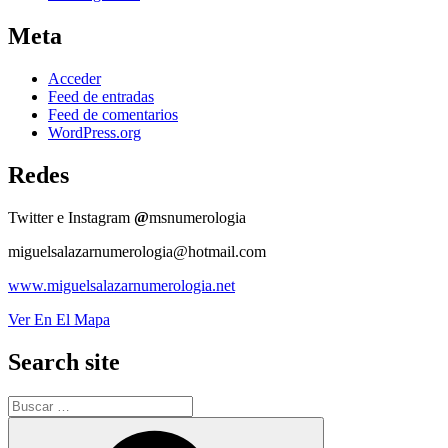
Meta
Acceder
Feed de entradas
Feed de comentarios
WordPress.org
Redes
Twitter e Instagram
@
msnumerologia
miguelsalazarnumerologia@hotmail.com
www.miguelsalazarnumerologia.net
Ver En El Mapa
Search site
Buscar
por:
Buscar