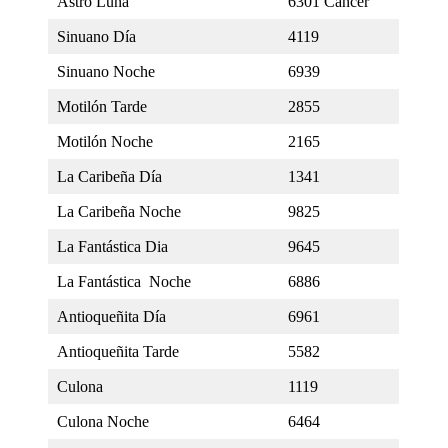
Astro Luna
6301 Cancer
Sinuano Día
4119
Sinuano Noche
6939
Motilón Tarde
2855
Motilón Noche
2165
La Caribeña Día
1341
La Caribeña Noche
9825
La Fantástica Dia
9645
La Fantástica Noche
6886
Antioqueñita Día
6961
Antioqueñita Tarde
5582
Culona
1119
Culona Noche
6464