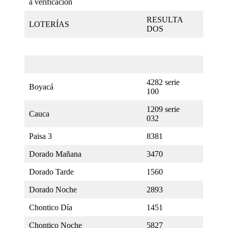
a verificación
RESULTA
LOTERÍAS
DOS
4282 serie
Boyacá
100
1209 serie
Cauca
032
Paisa 3
8381
Dorado Mañana
3470
Dorado Tarde
1560
Dorado Noche
2893
Chontico Día
1451
Chontico Noche
5827