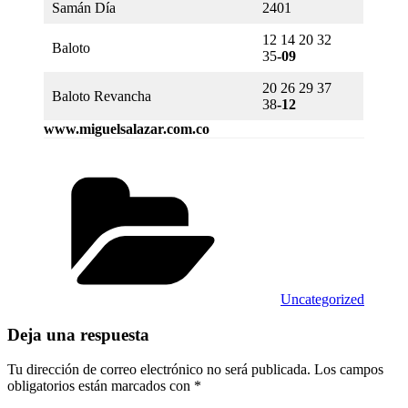
Samán Día
2401
12 14 20 32
Baloto
35
-09
20 26 29 37
Baloto Revancha
38
-12
www.miguelsalazar.com.co
Categorías
Uncategorized
Deja una respuesta
Tu dirección de correo electrónico no será publicada.
Los campos
obligatorios están marcados con
*