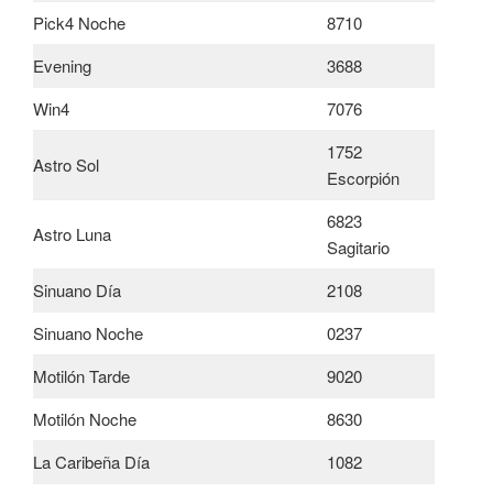
Pick4 Noche
8710
Evening
3688
Win4
7076
1752
Astro Sol
Escorpión
6823
Astro Luna
Sagitario
Sinuano Día
2108
Sinuano Noche
0237
Motilón Tarde
9020
Motilón Noche
8630
La Caribeña Día
1082