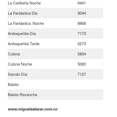
La Caribeña Noche
6441
La Fantástica Dia
9044
La Fantástica Noche
8868
Antioqueñita Día
7173
Antioqueñita Tarde
5273
Culona
5804
Culona Noche
5083
Samán Día
7127
Baloto
Baloto Revancha
www.miguelsalazar.com.co