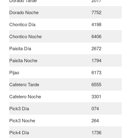
Dorado Tarde
2017
Dorado Noche
7752
Chontico Día
4198
Chontico Noche
6406
Paisita Día
2672
Paisita Noche
1794
Pijao
6173
Cafetero Tarde
6555
Cafetero Noche
3301
Pick3 Día
074
Pick3 Noche
264
Pick4 Día
1736