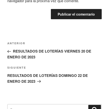
navegador para la próxima vez que comente.
Navegación
Entrada
ANTERIOR
de
anterior:
RESULTADOS DE LOTERÍAS VIERNES 20 DE
entradas
ENERO DE 2023
Siguiente
SIGUIENTE
entrada
RESULTADOS DE LOTERÍAS DOMINGO 22 DE
ENERO DE 2023
Buscar
Buscar