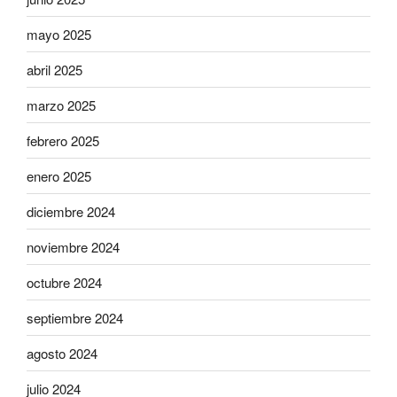
mayo 2025
abril 2025
marzo 2025
febrero 2025
enero 2025
diciembre 2024
noviembre 2024
octubre 2024
septiembre 2024
agosto 2024
julio 2024