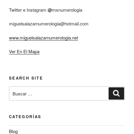
Twitter e Instagram
@
msnumerologia
miguelsalazarnumerologia@hotmail.com
www.miguelsalazarnumerologia.net
Ver En El Mapa
SEARCH SITE
Buscar
Buscar
por:
CATEGORÍAS
Blog