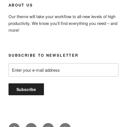
ABOUT US
Our theme will take your workflow to all-new levels of high
productivity. We know you’ll find everything you need – and
more!
SUBSCRIBE TO NEWSLETTER
Facebook
Twitter
Instagram
Youtube