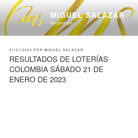
Saltar
al
MIGUEL SALAZAR
contenido
Numerologia
PUBLICADO
01/21/2023
POR
MIGUEL SALAZAR
EL
RESULTADOS DE LOTERÍAS
COLOMBIA SÁBADO 21 DE
ENERO DE 2023