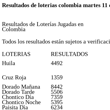
Resultados de loterias colombia martes 11
Resultados de Loterías Jugadas en
Colombia
Todos los resultados están sujetos a verificac
LOTERIAS
RESULTADOS
Huila
4492
Cruz Roja
1359
Dorado Mañana
8442
Dorado Tarde
5506
Chontico Día
7359
Chontico Noche
5395
Paisita Dìa
6234