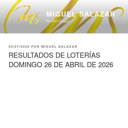
Saltar
al
MIGUEL SALAZAR
contenido
Numerologia
PUBLICADO
04/27/2026
POR
MIGUEL SALAZAR
EL
RESULTADOS DE LOTERÍAS
DOMINGO 26 DE ABRIL DE 2026