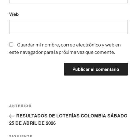
Web
Guardar mi nombre, correo electrónico y web en
este navegador para la próxima vez que comente.
Navegación
Entrada
ANTERIOR
de
anterior:
RESULTADOS DE LOTERÍAS COLOMBIA SÁBADO
entradas
25 DE ABRIL DE 2026
Siguiente
SIGUIENTE