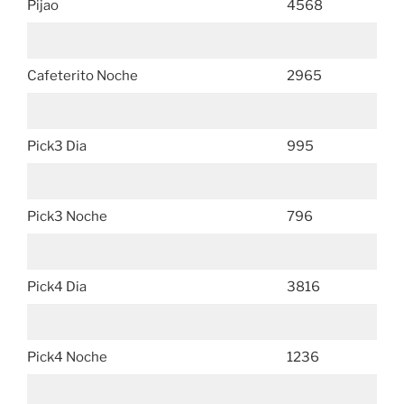
Pijao
4568
Cafeterito Noche
2965
Pick3 Dia
995
Pick3 Noche
796
Pick4 Dia
3816
Pick4 Noche
1236