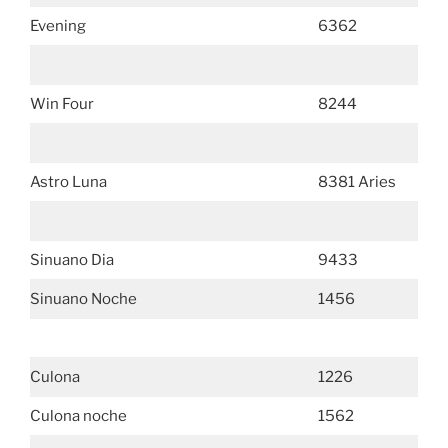
Evening
6362
Win Four
8244
Astro Luna
8381 Aries
Sinuano Dia
9433
Sinuano Noche
1456
Culona
1226
Culona noche
1562