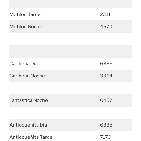
Motilon Tarde
2311
Motilón Noche
4670
Caribeña Dia
6836
Caribeña Noche
3304
Fantastica Noche
0457
Antioqueñita Día
6835
Antioqueñita Tarde
7173