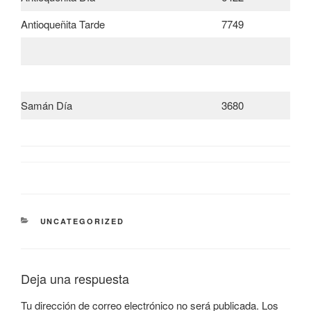
Antioqueñita Tarde
7749
Samán Día
3680
CATEGORÍAS
UNCATEGORIZED
Deja una respuesta
Tu dirección de correo electrónico no será publicada.
Los