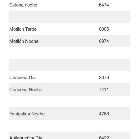
Culona noche
6474
Motilon Tarde
0005
Motilón Noche
6974
Caribeña Dia
2076
Caribeña Noche
7411
Fantastica Noche
4768
Antioqueñita Día
6422