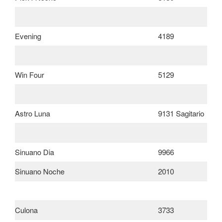
Evening
4189
Win Four
5129
Astro Luna
9131 Sagitario
Sinuano Dia
9966
Sinuano Noche
2010
Culona
3733