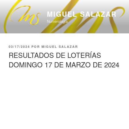
Saltar
al
MIGUEL SALAZAR
contenido
Numerologia
PUBLICADO
03/17/2024
POR
MIGUEL SALAZAR
EL
RESULTADOS DE LOTERÍAS
DOMINGO 17 DE MARZO DE 2024