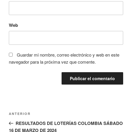
Web
Guardar mi nombre, correo electrónico y web en este
navegador para la próxima vez que comente.
Navegación
Entrada
ANTERIOR
de
anterior:
RESULTADOS DE LOTERÍAS COLOMBIA SÁBADO
entradas
16 DE MARZO DE 2024