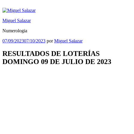
Saltar
al
contenido
Miguel Salazar
Numerologia
Publicado
07/09/2023
07/10/2023
por
Miguel Salazar
el
RESULTADOS DE LOTERÍAS
DOMINGO 09 DE JULIO DE 2023