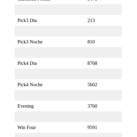
Pick3 Dia
213
Pick3 Noche
810
Pick4 Dia
8768
Pick4 Noche
5602
Evening
3760
Win Four
9591