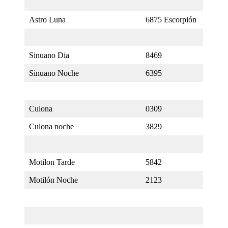
Astro Luna
6875 Escorpión
Sinuano Dia
8469
Sinuano Noche
6395
Culona
0309
Culona noche
3829
Motilon Tarde
5842
Motilón Noche
2123