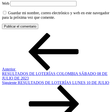
Web
Guardar mi nombre, correo electrónico y web en este navegador
para la próxima vez que comente.
Navegación
Entrada
anterior:
de
entradas
Anterior
RESULTADOS DE LOTERÍAS COLOMBIA SÁBADO 08 DE
JULIO DE 2023
Siguiente
Siguiente
RESULTADOS DE LOTERÍAS LUNES 10 DE JULIO
entrada