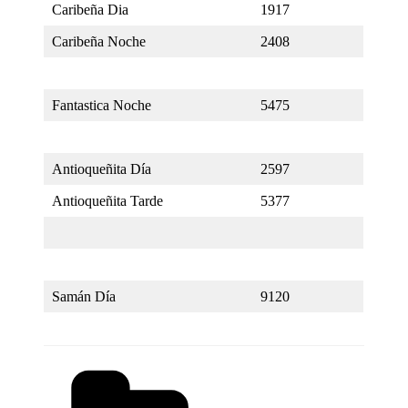
Caribeña Dia
1917
Caribeña Noche
2408
Fantastica Noche
5475
Antioqueñita Día
2597
Antioqueñita Tarde
5377
Samán Día
9120
Categorías