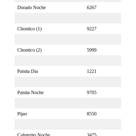
Dorado Noche
6267
Chontico (1)
9227
Chontico (2)
5999
Paisita Dia
1221
Paisita Noche
9705
Pijao
8550
Cafeterito Noche
3475