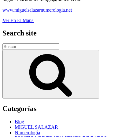
www.miguelsalazarnumerologia.net
Ver En El Mapa
Search site
Buscar
por:
Buscar
Categorías
Blog
MIGUEL SALAZAR
Numerología