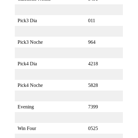
Pick3 Dia
011
Pick3 Noche
964
Pick4 Dia
4218
Pick4 Noche
5828
Evening
7399
Win Four
0525