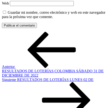
Web
Guardar mi nombre, correo electrónico y web en este navegador
para la próxima vez que comente.
Navegación
Entrada
anterior:
de
entradas
Anterior
RESULTADOS DE LOTERÍAS COLOMBIA SÁBADO 31 DE
DICIEMBRE DE 2022
Siguiente
Siguiente
RESULTADOS DE LOTERÍAS LUNES 02 DE
entrada