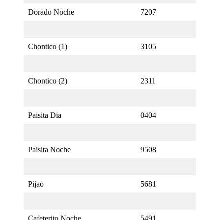
Dorado Noche
7207
Chontico (1)
3105
Chontico (2)
2311
Paisita Dia
0404
Paisita Noche
9508
Pijao
5681
Cafeterito Noche
5491