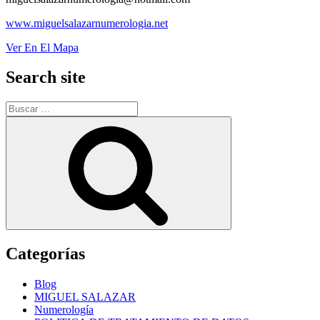
www.miguelsalazarnumerologia.net
Ver En El Mapa
Search site
Buscar
por:
Buscar
Categorías
Blog
MIGUEL SALAZAR
Numerología