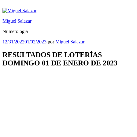
Saltar
al
contenido
Miguel Salazar
Numerologia
Publicado
12/31/2022
01/02/2023
por
Miguel Salazar
el
RESULTADOS DE LOTERÍAS
DOMINGO 01 DE ENERO DE 2023