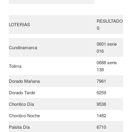
RESULTADO
LOTERIAS
S
0601 serie
Cundinamarca
016
0688 serie
Tolima
138
Dorado Mañana
7961
Dorado Tarde
6259
Chontico Día
9538
Chontico Noche
1482
Paisita Día
6710