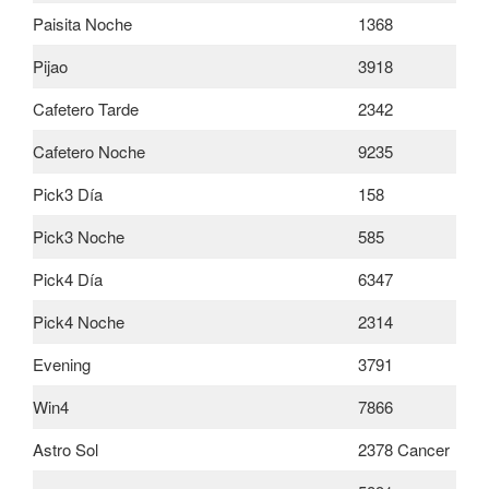
Paisita Noche
1368
Pijao
3918
Cafetero Tarde
2342
Cafetero Noche
9235
Pick3 Día
158
Pick3 Noche
585
Pick4 Día
6347
Pick4 Noche
2314
Evening
3791
Win4
7866
Astro Sol
2378 Cancer