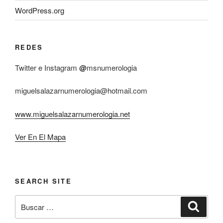
WordPress.org
REDES
Twitter e Instagram
@
msnumerologia
miguelsalazarnumerologia@hotmail.com
www.miguelsalazarnumerologia.net
Ver En El Mapa
SEARCH SITE
Buscar
Buscar
por: