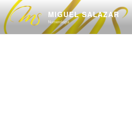
Saltar
al
MIGUEL SALAZAR
contenido
Numerologia