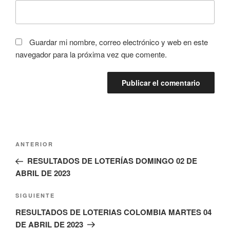
Guardar mi nombre, correo electrónico y web en este
navegador para la próxima vez que comente.
Navegación
Entrada
ANTERIOR
de
anterior:
RESULTADOS DE LOTERÍAS DOMINGO 02 DE
entradas
ABRIL DE 2023
Siguiente
SIGUIENTE
entrada
RESULTADOS DE LOTERIAS COLOMBIA MARTES 04
DE ABRIL DE 2023