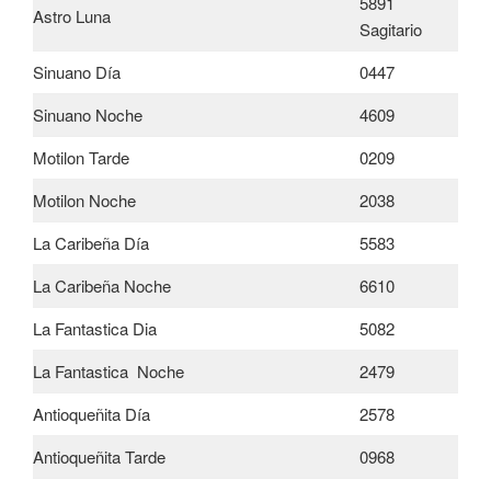
5891
Astro Luna
Sagitario
Sinuano Día
0447
Sinuano Noche
4609
Motilon Tarde
0209
Motilon Noche
2038
La Caribeña Día
5583
La Caribeña Noche
6610
La Fantastica Dia
5082
La Fantastica Noche
2479
Antioqueñita Día
2578
Antioqueñita Tarde
0968