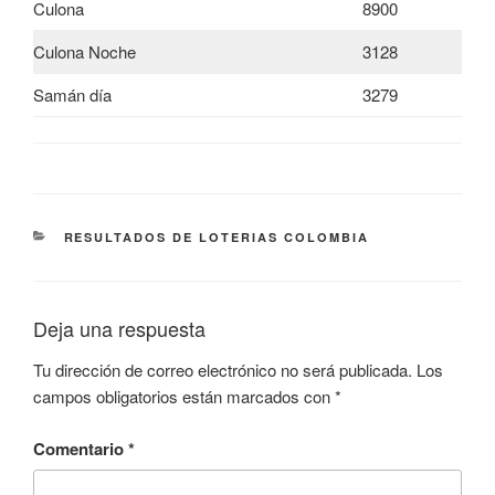
Culona
8900
Culona Noche
3128
Samán día
3279
CATEGORÍAS
RESULTADOS DE LOTERIAS COLOMBIA
Deja una respuesta
Tu dirección de correo electrónico no será publicada.
Los
campos obligatorios están marcados con
*
Comentario
*