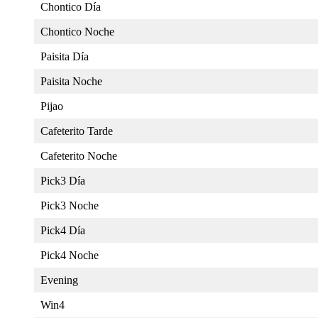
Chontico Día
Chontico Noche
Paisita Día
Paisita Noche
Pijao
Cafeterito Tarde
Cafeterito Noche
Pick3 Día
Pick3 Noche
Pick4 Día
Pick4 Noche
Evening
Win4