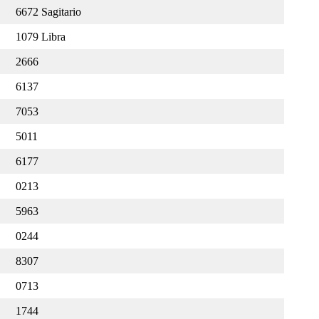
6672 Sagitario
1079 Libra
2666
6137
7053
5011
6177
0213
5963
0244
8307
0713
1744