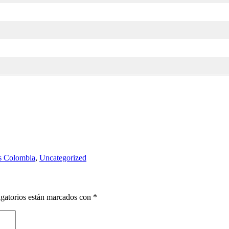
as Colombia
,
Uncategorized
gatorios están marcados con
*