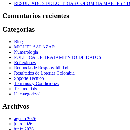
RESULTADOS DE LOTERIAS COLOMBIA MARTES 4 D
Comentarios recientes
Categorías
Blog
MIGUEL SALAZAR
Numerología
POLITICA DE TRATAMIENTO DE DATOS
Reflexiones
Renuncia de Responsabilidad
Resultados de Loterias Colombia
Soporte Tecnico
Terminos y Condiciones
Testimonials
Uncategorized
Archivos
agosto 2026
julio 2026
junio 2026