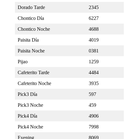
Dorado Tarde
2345
Chontico Día
6227
Chontico Noche
4688
Paisita Día
4019
Paisita Noche
0381
Pijao
1259
Cafeterito Tarde
4484
Cafeterito Noche
3935
Pick3 Día
597
Pick3 Noche
459
Pick4 Día
4906
Pick4 Noche
7998
Evening
8069