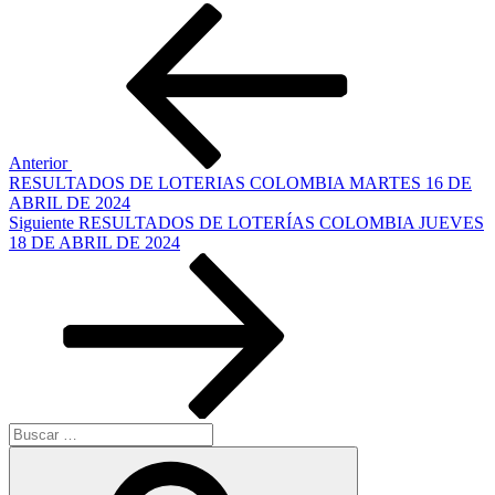
Navegación
Entrada
anterior:
de
entradas
Anterior
RESULTADOS DE LOTERIAS COLOMBIA MARTES 16 DE
ABRIL DE 2024
Siguiente
Siguiente
RESULTADOS DE LOTERÍAS COLOMBIA JUEVES
entrada
18 DE ABRIL DE 2024
Buscar
por:
Buscar