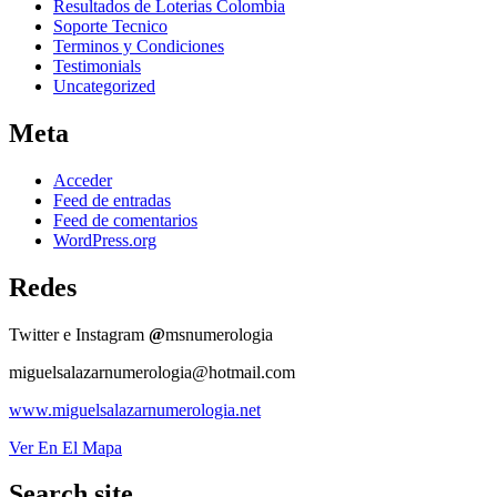
Resultados de Loterias Colombia
Soporte Tecnico
Terminos y Condiciones
Testimonials
Uncategorized
Meta
Acceder
Feed de entradas
Feed de comentarios
WordPress.org
Redes
Twitter e Instagram
@
msnumerologia
miguelsalazarnumerologia@hotmail.com
www.miguelsalazarnumerologia.net
Ver En El Mapa
Search site