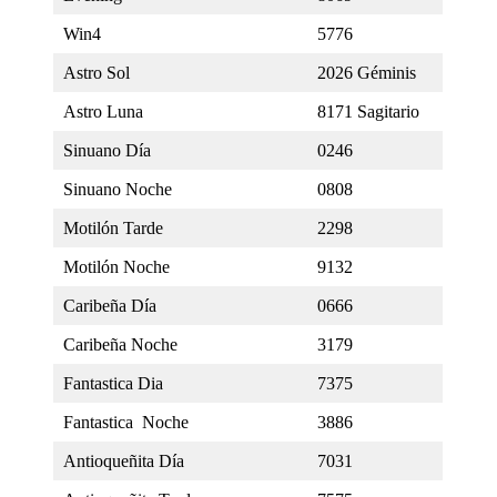
Win4
5776
Astro Sol
2026 Géminis
Astro Luna
8171 Sagitario
Sinuano Día
0246
Sinuano Noche
0808
Motilón Tarde
2298
Motilón Noche
9132
Caribeña Día
0666
Caribeña Noche
3179
Fantastica Dia
7375
Fantastica Noche
3886
Antioqueñita Día
7031