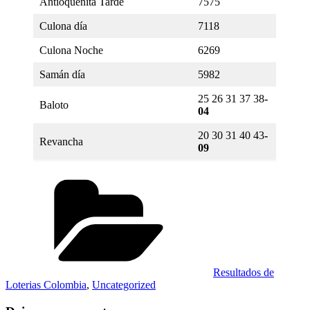
Antioqueñita Tarde
7575
Culona día
7118
Culona Noche
6269
Samán día
5982
25 26 31 37 38
-
Baloto
04
20 30 31 40 43
-
Revancha
09
Categorías
Resultados de
Loterias Colombia
,
Uncategorized