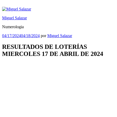
Saltar
al
contenido
Miguel Salazar
Numerologia
Publicado
04/17/2024
04/18/2024
por
Miguel Salazar
el
RESULTADOS DE LOTERÍAS
MIERCOLES 17 DE ABRIL DE 2024