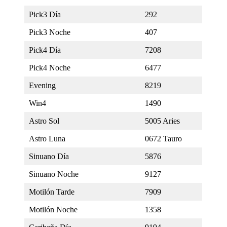
Pick3 Día
292
Pick3 Noche
407
Pick4 Día
7208
Pick4 Noche
6477
Evening
8219
Win4
1490
Astro Sol
5005 Aries
Astro Luna
0672 Tauro
Sinuano Día
5876
Sinuano Noche
9127
Motilón Tarde
7909
Motilón Noche
1358