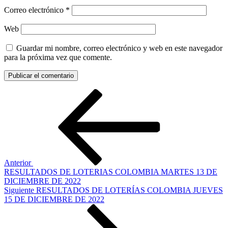
Correo electrónico
*
Web
Guardar mi nombre, correo electrónico y web en este navegador
para la próxima vez que comente.
Navegación
Entrada
anterior:
de
entradas
Anterior
RESULTADOS DE LOTERIAS COLOMBIA MARTES 13 DE
DICIEMBRE DE 2022
Siguiente
Siguiente
RESULTADOS DE LOTERÍAS COLOMBIA JUEVES
entrada
15 DE DICIEMBRE DE 2022