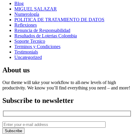
Blog
MIGUEL SALAZAR
Numerología
POLITICA DE TRATAMIENTO DE DATOS
Reflexiones
Renuncia de Responsabilidad
Resultados de Loterias Colombia
Soporte Tecnico
Terminos y Condiciones
Testimonials
Uncategorized
About us
Our theme will take your workflow to all-new levels of high
productivity. We know you’ll find everything you need – and more!
Subscribe to newsletter