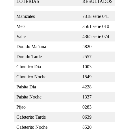
LOTERÍAS
RESULTADOS
Manizales
7318 serie 041
Meta
3561 serie 010
Valle
4365 serie 074
Dorado Mañana
5820
Dorado Tarde
2557
Chontico Día
1003
Chontico Noche
1549
Paisita Día
4228
Paisita Noche
1337
Pijao
0283
Cafeterito Tarde
0639
Cafeterito Noche
8520