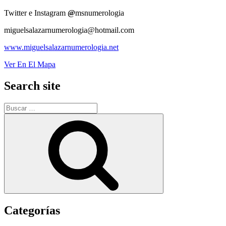
Twitter e Instagram
@
msnumerologia
miguelsalazarnumerologia@hotmail.com
www.miguelsalazarnumerologia.net
Ver En El Mapa
Search site
Buscar
por:
Buscar
Categorías