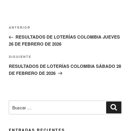
Navegación
Entrada
ANTERIOR
de
anterior:
RESULTADOS DE LOTERÍAS COLOMBIA JUEVES
entradas
26 DE FEBRERO DE 2026
Siguiente
SIGUIENTE
entrada
RESULTADOS DE LOTERÍAS COLOMBIA SÁBADO 28
DE FEBRERO DE 2026
Buscar
Buscar
por:
ENTRADAS RECIENTES