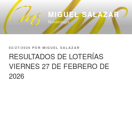
Saltar
al
MIGUEL SALAZAR
contenido
Numerologia
PUBLICADO
02/27/2026
POR
MIGUEL SALAZAR
EL
RESULTADOS DE LOTERÍAS
VIERNES 27 DE FEBRERO DE
2026