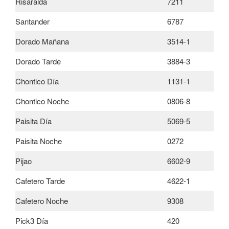
Risaralda
7211
Santander
6787
Dorado Mañana
3514-1
Dorado Tarde
3884-3
Chontico Día
1131-1
Chontico Noche
0806-8
Paisita Día
5069-5
Paisita Noche
0272
Pijao
6602-9
Cafetero Tarde
4622-1
Cafetero Noche
9308
Pick3 Día
420