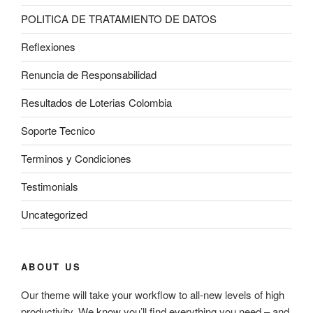
POLITICA DE TRATAMIENTO DE DATOS
Reflexiones
Renuncia de Responsabilidad
Resultados de Loterias Colombia
Soporte Tecnico
Terminos y Condiciones
Testimonials
Uncategorized
ABOUT US
Our theme will take your workflow to all-new levels of high
productivity. We know you’ll find everything you need – and