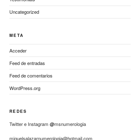
Uncategorized
META
Acceder
Feed de entradas
Feed de comentarios
WordPress.org
REDES
Twitter e Instagram
@
msnumerologia
miguelsalazarnumerologia@hotmail.com