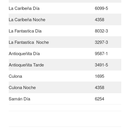
La Caribeña Día
6099-5
La Caribeña Noche
4358
La Fantastica Dia
8032-3
La Fantastica Noche
3297-3
Antioqueñita Día
9587-1
Antioqueñita Tarde
3491-5
Culona
1695
Culona Noche
4358
Samán Día
6254