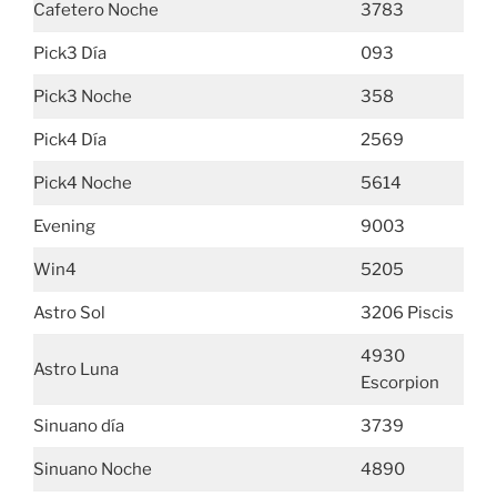
Cafetero Noche
3783
Pick3 Día
093
Pick3 Noche
358
Pick4 Día
2569
Pick4 Noche
5614
Evening
9003
Win4
5205
Astro Sol
3206 Piscis
4930
Astro Luna
Escorpion
Sinuano día
3739
Sinuano Noche
4890