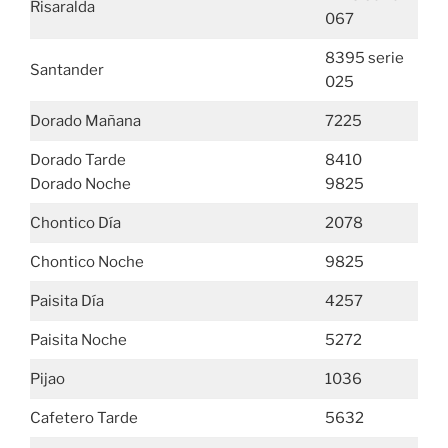
Risaralda
067
8395 serie
Santander
025
Dorado Mañana
7225
Dorado Tarde
8410
Dorado Noche
9825
Chontico Día
2078
Chontico Noche
9825
Paisita Día
4257
Paisita Noche
5272
Pijao
1036
Cafetero Tarde
5632