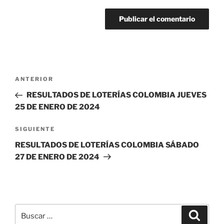
Navegación
Entrada
ANTERIOR
de
anterior:
RESULTADOS DE LOTERÍAS COLOMBIA JUEVES
entradas
25 DE ENERO DE 2024
Siguiente
SIGUIENTE
entrada
RESULTADOS DE LOTERÍAS COLOMBIA SÁBADO
27 DE ENERO DE 2024
Buscar
Buscar
por: