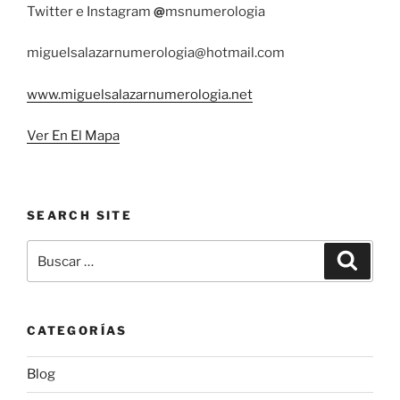
Twitter e Instagram
@
msnumerologia
miguelsalazarnumerologia@hotmail.com
www.miguelsalazarnumerologia.net
Ver En El Mapa
SEARCH SITE
Buscar
Buscar
por:
CATEGORÍAS
Blog