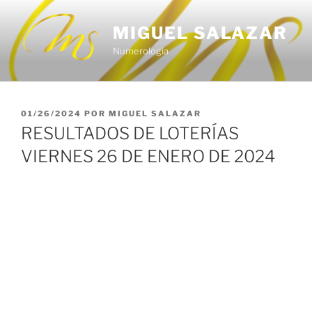
Saltar
al
MIGUEL SALAZAR
contenido
Numerologia
PUBLICADO
01/26/2024
POR
MIGUEL SALAZAR
EL
RESULTADOS DE LOTERÍAS
VIERNES 26 DE ENERO DE 2024