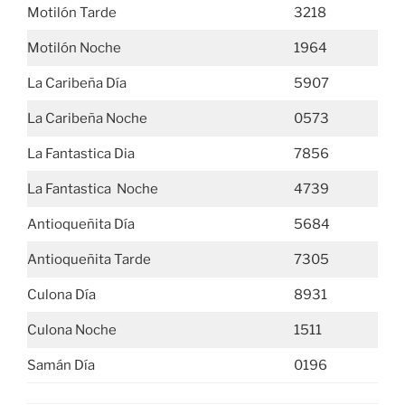
Motilón Tarde
3218
Motilón Noche
1964
La Caribeña Día
5907
La Caribeña Noche
0573
La Fantastica Dia
7856
La Fantastica Noche
4739
Antioqueñita Día
5684
Antioqueñita Tarde
7305
Culona Día
8931
Culona Noche
1511
Samán Día
0196