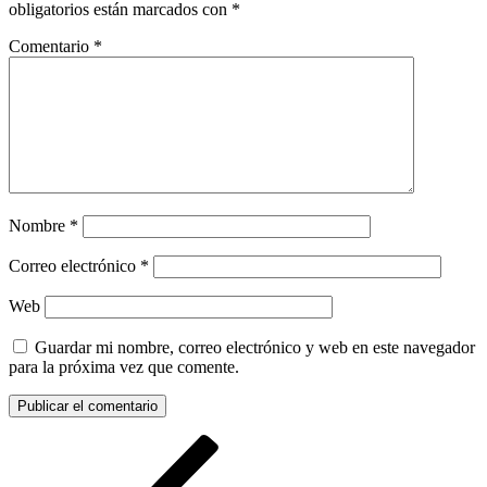
obligatorios están marcados con
*
Comentario
*
Nombre
*
Correo electrónico
*
Web
Guardar mi nombre, correo electrónico y web en este navegador
para la próxima vez que comente.
Navegación
Entrada
anterior:
de