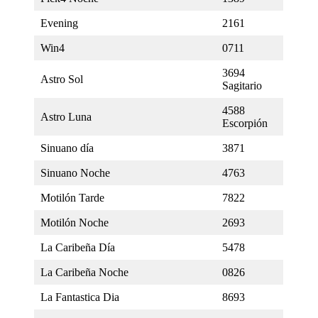
Evening
2161
Win4
0711
3694
Astro Sol
Sagitario
4588
Astro Luna
Escorpión
Sinuano día
3871
Sinuano Noche
4763
Motilón Tarde
7822
Motilón Noche
2693
La Caribeña Día
5478
La Caribeña Noche
0826
La Fantastica Dia
8693