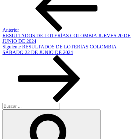
entradas
Anterior
RESULTADOS DE LOTERÍAS COLOMBIA JUEVES 20 DE
JUNIO DE 2024
Siguiente
Siguiente
RESULTADOS DE LOTERÍAS COLOMBIA
entrada
SÁBADO 22 DE JUNIO DE 2024
Buscar
por:
Buscar