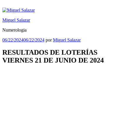
Saltar
al
contenido
Miguel Salazar
Numerologia
Publicado
06/22/2024
06/22/2024
por
Miguel Salazar
el
RESULTADOS DE LOTERÍAS
VIERNES 21 DE JUNIO DE 2024