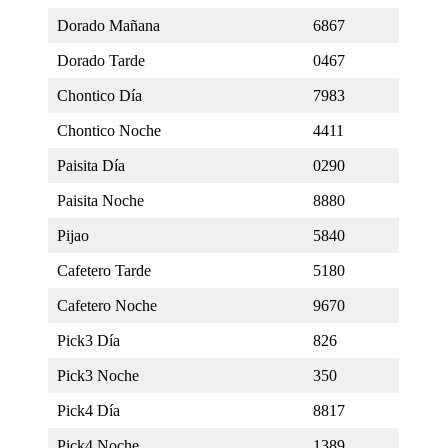
Dorado Mañana
6867
Dorado Tarde
0467
Chontico Día
7983
Chontico Noche
4411
Paisita Día
0290
Paisita Noche
8880
Pijao
5840
Cafetero Tarde
5180
Cafetero Noche
9670
Pick3 Día
826
Pick3 Noche
350
Pick4 Día
8817
Pick4 Noche
1389