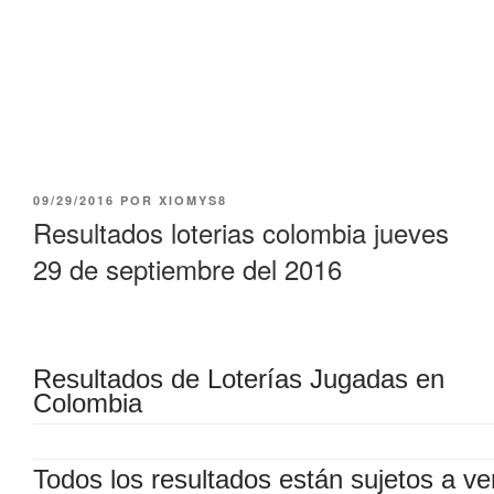
PUBLICADO
09/29/2016
POR
XIOMYS8
EL
Resultados loterias colombia jueves
29 de septiembre del 2016
Resultados de Loterías Jugadas en
Colombia
Todos los resultados están sujetos a ver