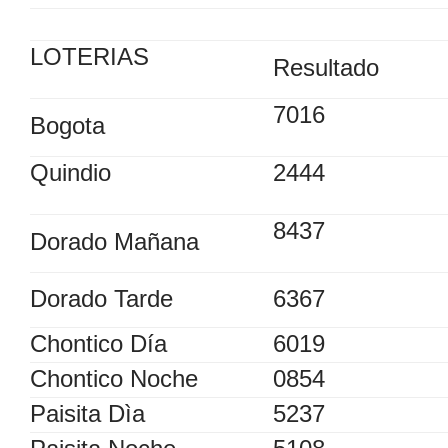
LOTERIAS
Resultado
7016
Bogota
Quindio
2444
8437
Dorado Mañana
Dorado Tarde
6367
Chontico Día
6019
Chontico Noche
0854
Paisita Dìa
5237