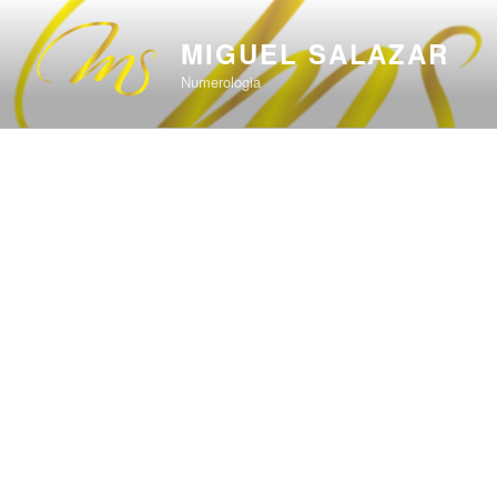
Saltar
al
MIGUEL SALAZAR
contenido
Numerologia