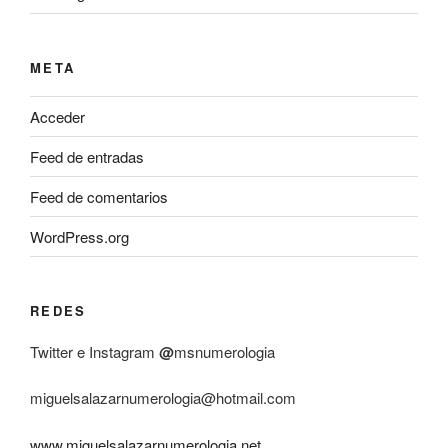
META
Acceder
Feed de entradas
Feed de comentarios
WordPress.org
REDES
Twitter e Instagram
@
msnumerologia
miguelsalazarnumerologia@hotmail.com
www.miguelsalazarnumerologia.net