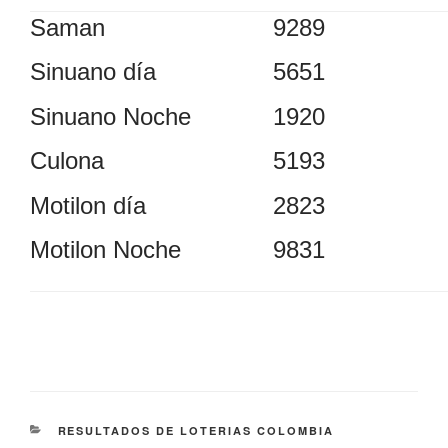
Saman
9289
Sinuano día
5651
Sinuano Noche
1920
Culona
5193
Motilon día
2823
Motilon Noche
9831
CATEGORÍAS
RESULTADOS DE LOTERIAS COLOMBIA