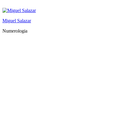
Saltar
al
contenido
Miguel Salazar
Numerologia