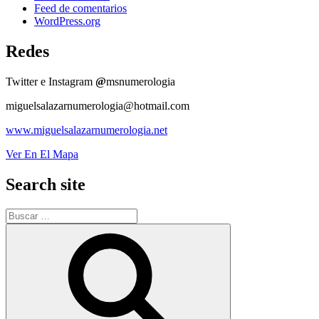
Feed de comentarios
WordPress.org
Redes
Twitter e Instagram
@
msnumerologia
miguelsalazarnumerologia@hotmail.com
www.miguelsalazarnumerologia.net
Ver En El Mapa
Search site
Buscar
por:
Buscar