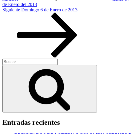
de Enero del 2013
Siguiente
Siguiente
Domingo 6 de Enero de 2013
entrada
Buscar
por:
Buscar
Entradas recientes