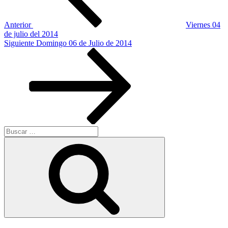
Anterior
Viernes 04
de julio del 2014
Siguiente
Siguiente
Domingo 06 de Julio de 2014
entrada
Buscar
por:
Buscar