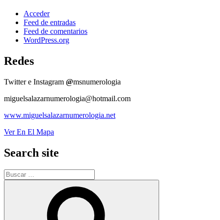
Acceder
Feed de entradas
Feed de comentarios
WordPress.org
Redes
Twitter e Instagram
@
msnumerologia
miguelsalazarnumerologia@hotmail.com
www.miguelsalazarnumerologia.net
Ver En El Mapa
Search site
Buscar
por:
Buscar