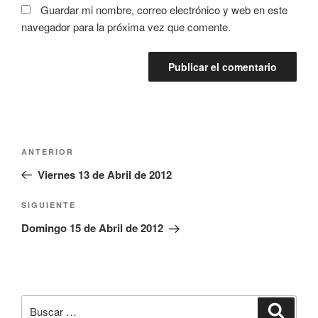
Guardar mi nombre, correo electrónico y web en este
navegador para la próxima vez que comente.
Navegación
Entrada
ANTERIOR
de
anterior:
Viernes 13 de Abril de 2012
entradas
Siguiente
SIGUIENTE
entrada
Domingo 15 de Abril de 2012
Buscar
Buscar