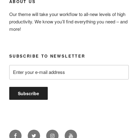
ABOUT US
Our theme will take your workflow to all-new levels of high
productivity. We know you’ll find everything you need – and
more!
SUBSCRIBE TO NEWSLETTER
Facebook
Twitter
Instagram
Youtube