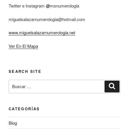
Twitter e Instagram
@
msnumerologia
miguelsalazarnumerologia@hotmail.com
www.miguelsalazarnumerologia.net
Ver En El Mapa
SEARCH SITE
Buscar
Buscar
por:
CATEGORÍAS
Blog