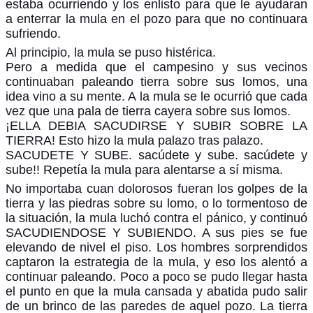
estaba ocurriendo y los enlisto para que le ayudaran
a enterrar la mula en el pozo para que no continuara
sufriendo.
Al principio, la mula se puso histérica.
Pero a medida que el campesino y sus vecinos
continuaban paleando tierra sobre sus lomos, una
idea vino a su mente. A la mula se le ocurrió que cada
vez que una pala de tierra cayera sobre sus lomos.
¡ELLA DEBIA SACUDIRSE Y SUBIR SOBRE LA
TIERRA! Esto hizo la mula palazo tras palazo.
SACUDETE Y SUBE. sacúdete y sube. sacúdete y
sube!! Repetía la mula para alentarse a sí misma.
No importaba cuan dolorosos fueran los golpes de la
tierra y las piedras sobre su lomo, o lo tormentoso de
la situación, la mula luchó contra el pánico, y continuó
SACUDIENDOSE Y SUBIENDO. A sus pies se fue
elevando de nivel el piso. Los hombres sorprendidos
captaron la estrategia de la mula, y eso los alentó a
continuar paleando. Poco a poco se pudo llegar hasta
el punto en que la mula cansada y abatida pudo salir
de un brinco de las paredes de aquel pozo. La tierra