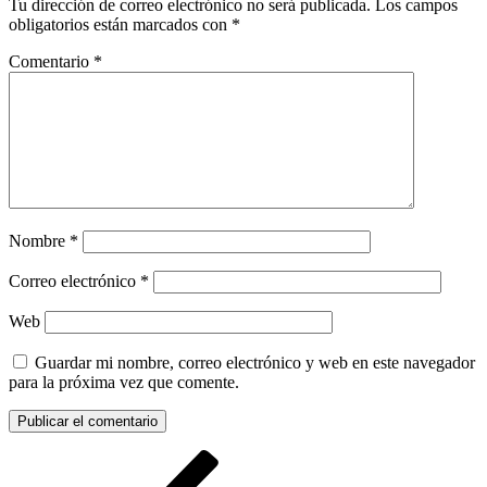
Tu dirección de correo electrónico no será publicada.
Los campos
obligatorios están marcados con
*
Comentario
*
Nombre
*
Correo electrónico
*
Web
Guardar mi nombre, correo electrónico y web en este navegador
para la próxima vez que comente.
Navegación
Entrada
anterior: