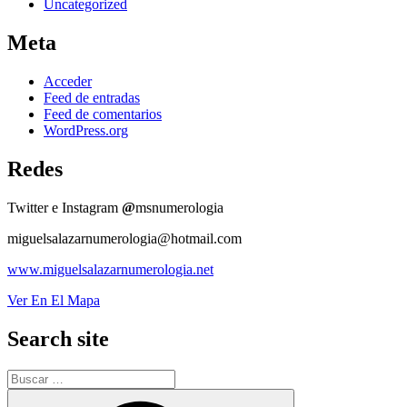
Uncategorized
Meta
Acceder
Feed de entradas
Feed de comentarios
WordPress.org
Redes
Twitter e Instagram
@
msnumerologia
miguelsalazarnumerologia@hotmail.com
www.miguelsalazarnumerologia.net
Ver En El Mapa
Search site
Buscar
por:
Buscar