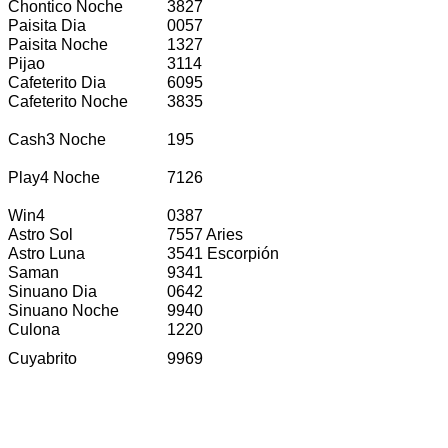
Chontico Noche
3827
Paisita Dia
0057
Paisita Noche
1327
Pijao
3114
Cafeterito Dia
6095
Cafeterito Noche
3835
Cash3 Noche
195
Play4 Noche
7126
Win4
0387
Astro Sol
7557 Aries
Astro Luna
3541 Escorpión
Saman
9341
Sinuano Dia
0642
Sinuano Noche
9940
Culona
1220
Cuyabrito
9969