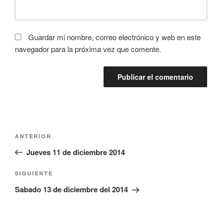
Guardar mi nombre, correo electrónico y web en este
navegador para la próxima vez que comente.
Navegación
Entrada
ANTERIOR
de
anterior:
Jueves 11 de diciembre 2014
entradas
Siguiente
SIGUIENTE
entrada
Sabado 13 de diciembre del 2014