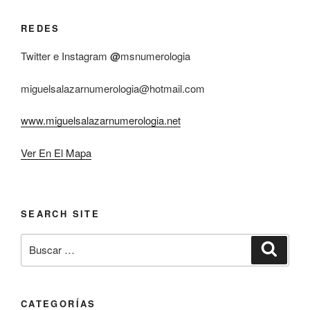
REDES
Twitter e Instagram
@
msnumerologia
miguelsalazarnumerologia@hotmail.com
www.miguelsalazarnumerologia.net
Ver En El Mapa
SEARCH SITE
Buscar
Buscar
por:
CATEGORÍAS