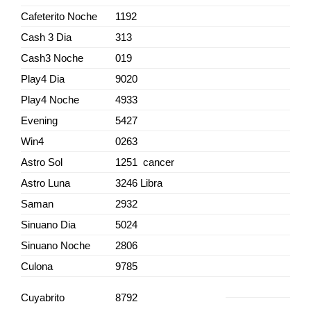
Cafeterito Noche
1192
Cash 3 Dia
313
Cash3 Noche
019
Play4 Dia
9020
Play4 Noche
4933
Evening
5427
Win4
0263
Astro Sol
1251 cancer
Astro Luna
3246 Libra
Saman
2932
Sinuano Dia
5024
Sinuano Noche
2806
Culona
9785
Cuyabrito
8792