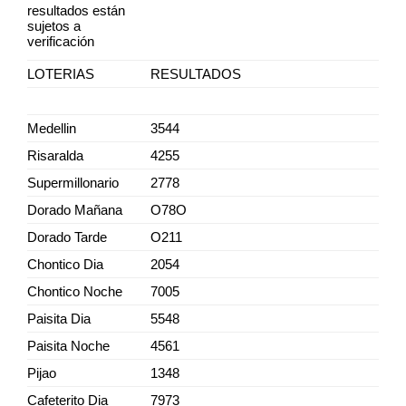
resultados están
sujetos a
verificación
LOTERIAS
RESULTADOS
Medellin
3544
Risaralda
4255
Supermillonario
2778
Dorado Mañana
O78O
Dorado Tarde
O211
Chontico Dia
2054
Chontico Noche
7005
Paisita Dia
5548
Paisita Noche
4561
Pijao
1348
Cafeterito Dia
7973