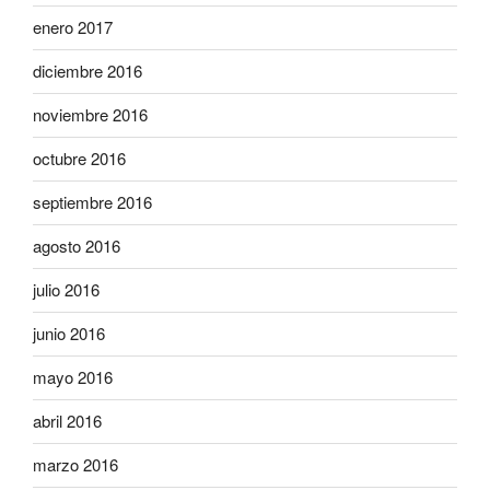
enero 2017
diciembre 2016
noviembre 2016
octubre 2016
septiembre 2016
agosto 2016
julio 2016
junio 2016
mayo 2016
abril 2016
marzo 2016