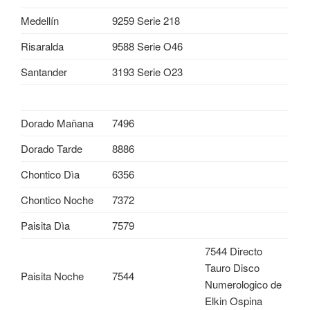
Medellín
9259 Serie 218
Risaralda
9588 Serie O46
Santander
3193 Serie O23
Dorado Mañana
7496
Dorado Tarde
8886
Chontico Dìa
6356
Chontico Noche
7372
Paisita Dìa
7579
7544 Directo
Tauro Disco
Paisita Noche
7544
Numerologico de
Elkin Ospina