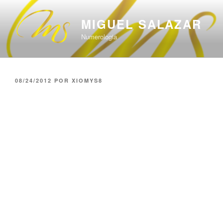
Saltar
al
MIGUEL SALAZAR
contenido
Numerologia
PUBLICADO
08/24/2012
POR
XIOMYS8
EL