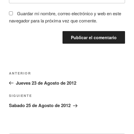
Guardar mi nombre, correo electrónico y web en este
navegador para la próxima vez que comente.
Navegación
Entrada
ANTERIOR
de
anterior:
Jueves 23 de Agosto de 2012
entradas
Siguiente
SIGUIENTE
entrada
Sabado 25 de Agosto de 2012