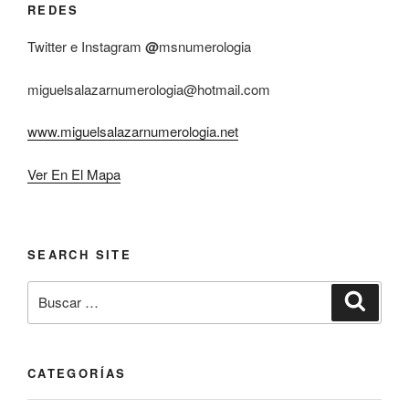
REDES
Twitter e Instagram
@
msnumerologia
miguelsalazarnumerologia@hotmail.com
www.miguelsalazarnumerologia.net
Ver En El Mapa
SEARCH SITE
Buscar
Buscar
por:
CATEGORÍAS