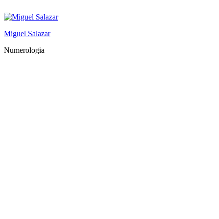
Saltar
al
contenido
Miguel Salazar
Numerologia