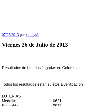
Publicado
07/26/2013
por
xiomys8
el
Viernes 26 de Julio de 2013
Resultados de Loterías Jugadas en Colombia
Todos los resultados están sujetos a verificación
LOTERIAS
Medellín
0621
Risaralda
0011