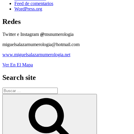
Feed de comentarios
WordPress.org
Redes
Twitter e Instagram
@
msnumerologia
miguelsalazarnumerologia@hotmail.com
www.miguelsalazarnumerologia.net
Ver En El Mapa
Search site
Buscar
por:
Buscar