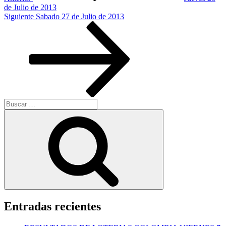
de Julio de 2013
Siguiente
Siguiente
Sabado 27 de Julio de 2013
entrada
Buscar
por:
Buscar
Entradas recientes