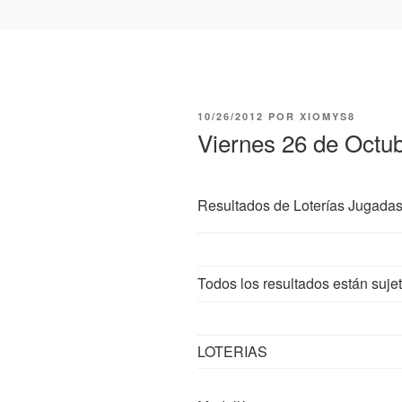
PUBLICADO
10/26/2012
POR
XIOMYS8
EL
Viernes 26 de Octu
Resultados de Loterías Jugada
Todos los resultados están sujet
LOTERIAS