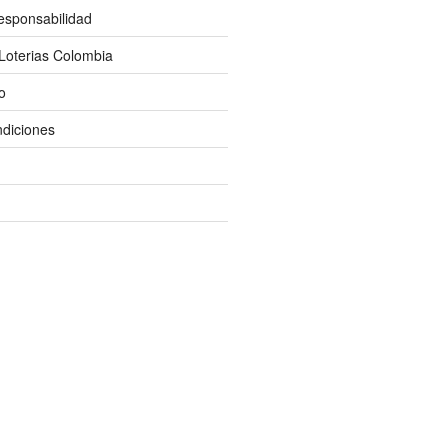
esponsabilidad
Loterias Colombia
o
diciones