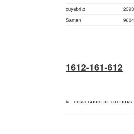
cuyabrito
2393
Saman
9604
1612-161-612
CATEGORÍAS
RESULTADOS DE LOTERIAS