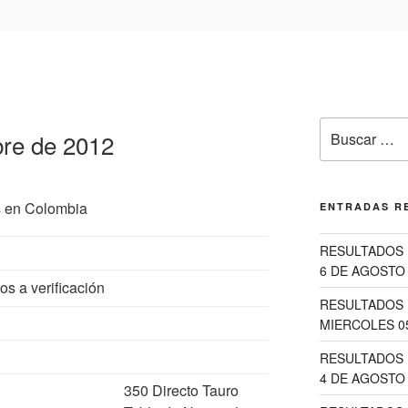
Buscar
bre de 2012
por:
s en Colombia
ENTRADAS R
RESULTADOS 
6 DE AGOSTO 
os a verificación
RESULTADOS 
MIERCOLES 0
RESULTADOS 
4 DE AGOSTO 
350 Directo Tauro