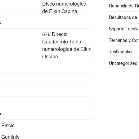
Disco numerologico
Renuncia de R
de Elkin Ospina
Resultados de 
5
Soporte Tecnic
576 Directo
Terminos y Con
Capricornio Tabla
numerologica de Elkin
Testimonials
Ospina
Uncategorized
9
 Piscis
 Geminis