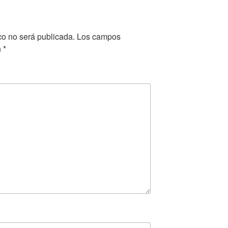
co no será publicada.
Los campos
n
*