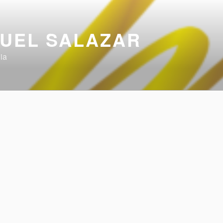
UEL SALAZAR
ia