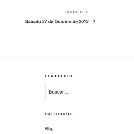
Siguiente
SIGUIENTE
entrada
Sabado 27 de Octubre de 2012
SEARCH SITE
Buscar
por:
CATEGORÍAS
Blog