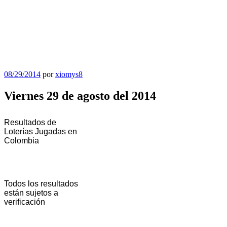
Publicado
08/29/2014
por
xiomys8
el
Viernes 29 de agosto del 2014
Resultados de
Loterías Jugadas en
Colombia
Todos los resultados
están sujetos a
verificación