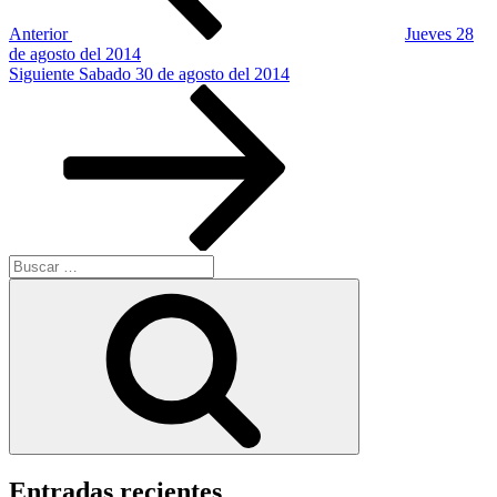
Anterior
Jueves 28
de agosto del 2014
Siguiente
Siguiente
Sabado 30 de agosto del 2014
entrada
Buscar
por:
Buscar
Entradas recientes