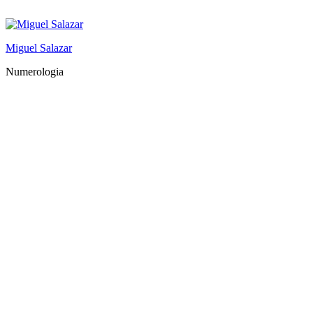
Saltar
al
contenido
Miguel Salazar
Numerologia