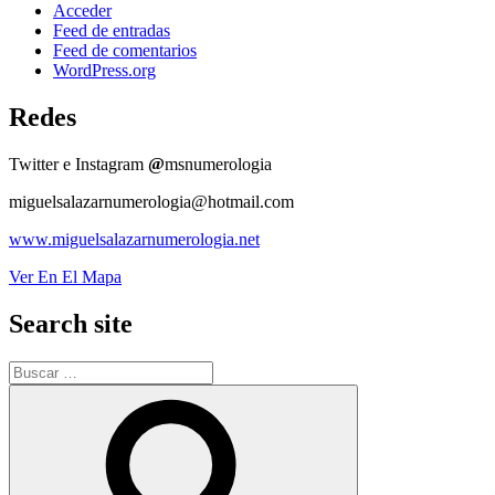
Acceder
Feed de entradas
Feed de comentarios
WordPress.org
Redes
Twitter e Instagram
@
msnumerologia
miguelsalazarnumerologia@hotmail.com
www.miguelsalazarnumerologia.net
Ver En El Mapa
Search site
Buscar
por:
Buscar