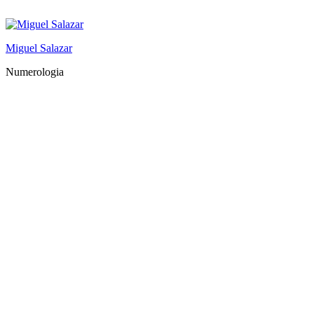
Saltar
al
contenido
Miguel Salazar
Numerologia