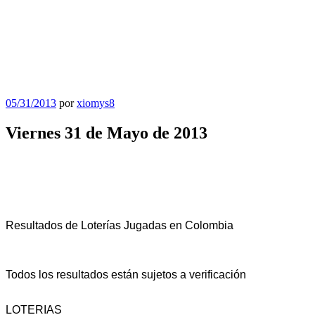
Publicado
05/31/2013
por
xiomys8
el
Viernes 31 de Mayo de 2013
Resultados de Loterías Jugadas en Colombia
Todos los resultados están sujetos a verificación
LOTERIAS