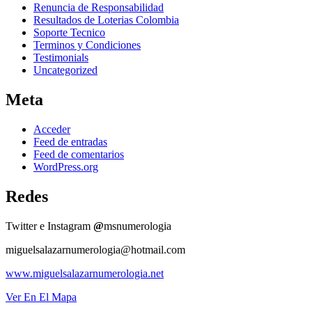
Renuncia de Responsabilidad
Resultados de Loterias Colombia
Soporte Tecnico
Terminos y Condiciones
Testimonials
Uncategorized
Meta
Acceder
Feed de entradas
Feed de comentarios
WordPress.org
Redes
Twitter e Instagram
@
msnumerologia
miguelsalazarnumerologia@hotmail.com
www.miguelsalazarnumerologia.net
Ver En El Mapa