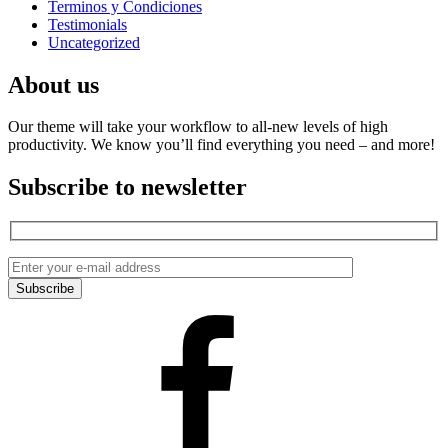
Terminos y Condiciones
Testimonials
Uncategorized
About us
Our theme will take your workflow to all-new levels of high
productivity. We know you’ll find everything you need – and more!
Subscribe to newsletter
Facebook