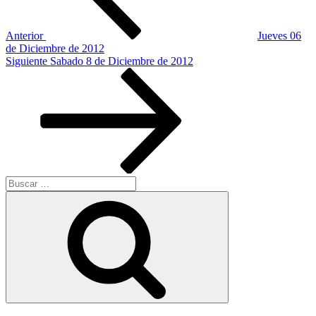
Anterior
Jueves 06
de Diciembre de 2012
Siguiente
Siguiente
Sabado 8 de Diciembre de 2012
entrada
Buscar
por:
Buscar