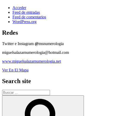
Acceder
Feed de entradas
Feed de comentarios
WordPress.org
Redes
Twitter e Instagram
@
msnumerologia
miguelsalazarnumerologia@hotmail.com
www.miguelsalazarnumerologia.net
Ver En El Mapa
Search site
Buscar
por:
Buscar