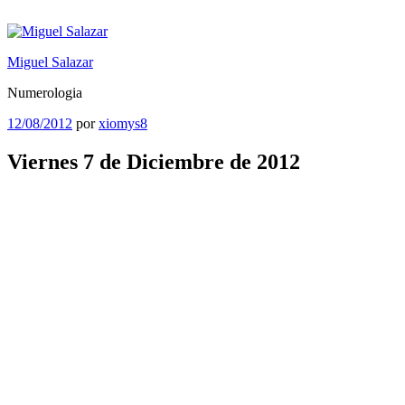
Saltar
al
contenido
Miguel Salazar
Numerologia
Publicado
12/08/2012
por
xiomys8
el
Viernes 7 de Diciembre de 2012