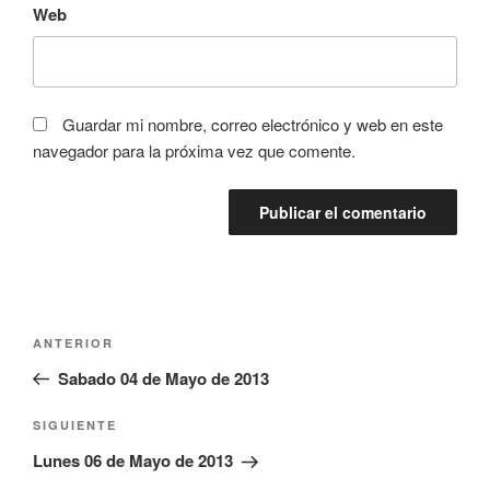
Web
Guardar mi nombre, correo electrónico y web en este
navegador para la próxima vez que comente.
Navegación
Entrada
ANTERIOR
de
anterior:
Sabado 04 de Mayo de 2013
entradas
Siguiente
SIGUIENTE
entrada
Lunes 06 de Mayo de 2013