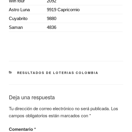
Win four
2092
Astro Luna
9919 Capricornio
Cuyabrito
9880
Saman
4836
CATEGORÍAS
RESULTADOS DE LOTERIAS COLOMBIA
Deja una respuesta
Tu dirección de correo electrónico no será publicada.
Los
campos obligatorios están marcados con
*
Comentario
*