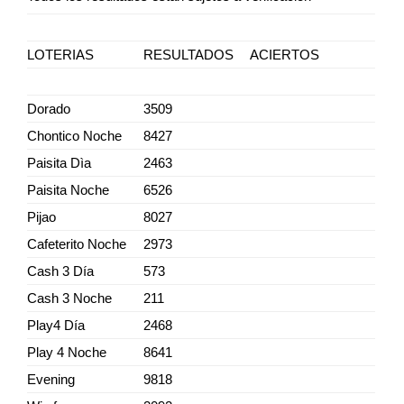
LOTERIAS
RESULTADOS
ACIERTOS
Dorado
3509
Chontico Noche
8427
Paisita Dìa
2463
Paisita Noche
6526
Pijao
8027
Cafeterito Noche
2973
Cash 3 Día
573
Cash 3 Noche
211
Play4 Día
2468
Play 4 Noche
8641
Evening
9818