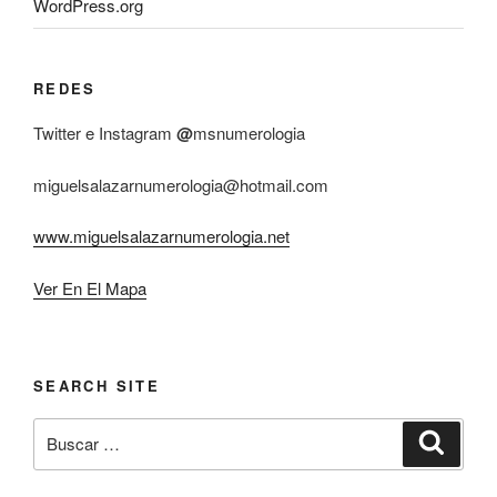
WordPress.org
REDES
Twitter e Instagram
@
msnumerologia
miguelsalazarnumerologia@hotmail.com
www.miguelsalazarnumerologia.net
Ver En El Mapa
SEARCH SITE
Buscar
Buscar
por: