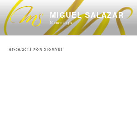
Saltar
al
MIGUEL SALAZAR
contenido
Numerologia
PUBLICADO
05/06/2013
POR
XIOMYS8
EL