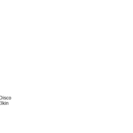
 Disco
lkin