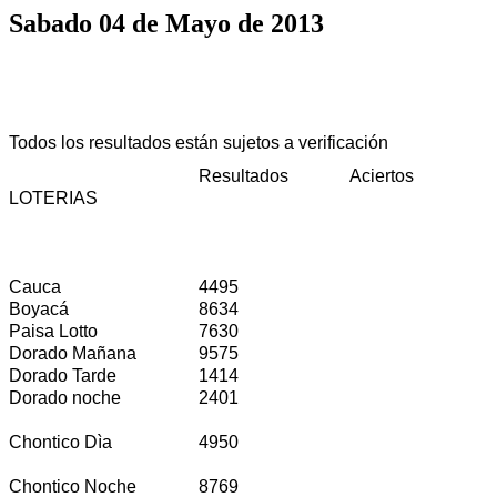
Sabado 04 de Mayo de 2013
Todos los resultados están sujetos a verificación
Resultados
Aciertos
LOTERIAS
Cauca
4495
Boyacá
8634
Paisa Lotto
7630
Dorado Mañana
9575
Dorado Tarde
1414
Dorado noche
2401
Chontico Dìa
4950
Chontico Noche
8769