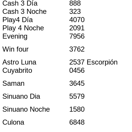
Cash 3 Día
888
Cash 3 Noche
323
Play4 Día
4070
Play 4 Noche
2091
Evening
7956
Win four
3762
Astro Luna
2537 Escorpión
Cuyabrito
0456
Saman
3645
Sinuano Dia
5579
Sinuano Noche
1580
Culona
6848