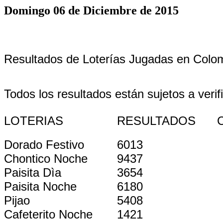
Domingo 06 de Diciembre de 2015
Resultados de Loterías Jugadas en Colo
Todos los resultados están sujetos a verif
LOTERIAS
RESULTADOS
Dorado Festivo
6013
Chontico Noche
9437
Paisita Dìa
3654
Paisita Noche
6180
Pijao
5408
Cafeterito Noche
1421