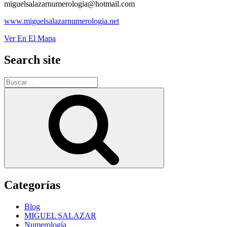
miguelsalazarnumerologia@hotmail.com
www.miguelsalazarnumerologia.net
Ver En El Mapa
Search site
Buscar
por:
Buscar
Categorías
Blog
MIGUEL SALAZAR
Numerología