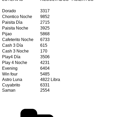
Dorado
3317
Chontico Noche
9852
Paisita Dìa
2715
Paisita Noche
3925
Pijao
5868
Cafeterito Noche
6733
Cash 3 Día
615
Cash 3 Noche
170
Play4 Día
3506
Play 4 Noche
4231
Evening
6404
Win four
5485
Astro Luna
4822 Libra
Cuyabrito
6331
Saman
2554
Categorías