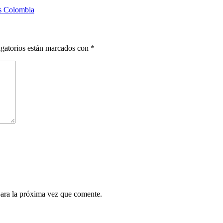
as Colombia
gatorios están marcados con
*
para la próxima vez que comente.