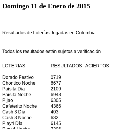
Domingo 11 de Enero de 2015
Resultados de Loterías Jugadas en Colombia
Todos los resultados están sujetos a verificación
LOTERIAS
RESULTADOS
ACIERTOS
Dorado Festivo
0719
Chontico Noche
8677
Paisita Dìa
2109
Paisita Noche
6948
Pijao
6305
Cafeterito Noche
4366
Cash 3 Día
403
Cash 3 Noche
632
Play4 Día
6145