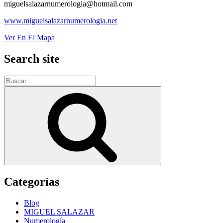
miguelsalazarnumerologia@hotmail.com
www.miguelsalazarnumerologia.net
Ver En El Mapa
Search site
Buscar
por:
Buscar
Categorías
Blog
MIGUEL SALAZAR
Numerología