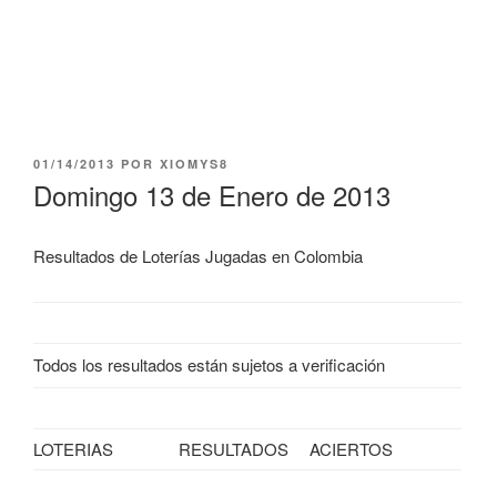
PUBLICADO
01/14/2013
POR
XIOMYS8
EL
Domingo 13 de Enero de 2013
Resultados de Loterías Jugadas en Colombia
Todos los resultados están sujetos a verificación
LOTERIAS
RESULTADOS
ACIERTOS