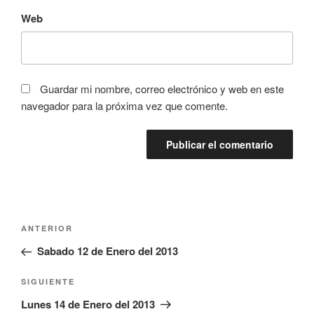
Web
Guardar mi nombre, correo electrónico y web en este
navegador para la próxima vez que comente.
Navegación
Entrada
ANTERIOR
de
anterior:
Sabado 12 de Enero del 2013
entradas
Siguiente
SIGUIENTE
entrada
Lunes 14 de Enero del 2013