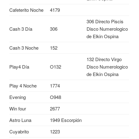
Cafeterito Noche
4179
306 Directo Piscis
Cash 3 Día
306
Disco Numerologico
de Elkin Ospina
Cash 3 Noche
152
132 Directo Virgo
Play4 Día
O132
Disco Numerologico
de Elkin Ospina
Play 4 Noche
1774
Evening
O948
Win four
2677
Astro Luna
1949 Escorpión
Cuyabrito
1223