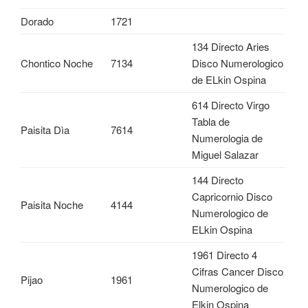
Dorado
1721
134 Directo Aries
Chontico Noche
7134
Disco Numerologico
de ELkin Ospina
614 Directo Virgo
Tabla de
Paisita Dìa
7614
Numerologia de
Miguel Salazar
144 Directo
Capricornio Disco
Paisita Noche
4144
Numerologico de
ELkin Ospina
1961 Directo 4
Cifras Cancer Disco
Pijao
1961
Numerologico de
Elkin Ospina