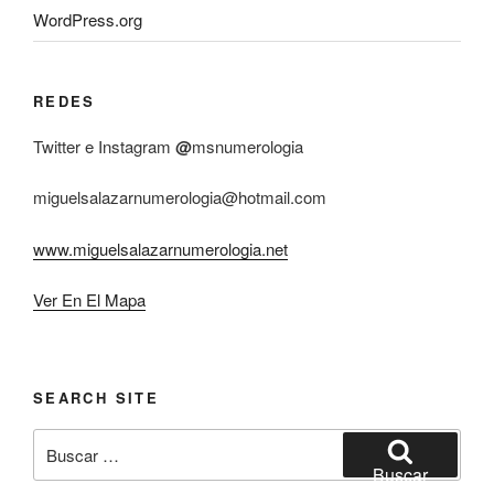
WordPress.org
REDES
Twitter e Instagram
@
msnumerologia
miguelsalazarnumerologia@hotmail.com
www.miguelsalazarnumerologia.net
Ver En El Mapa
SEARCH SITE
Buscar
por:
Buscar